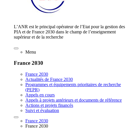
L’ANR est le principal opérateur de l’Etat pour la gestion des
PIA et de France 2030 dans le champ de l’enseignement
supérieur et de la recherche
Menu
France 2030
France 2030
Actualités de France 2030
Programmes et équipements prioritaires de recherche
(PEPR)
Appels en cours
Appels à projets antérieurs et documents de référence
Actions et projets financés
Suivi et évaluation
France 2030
France 2030