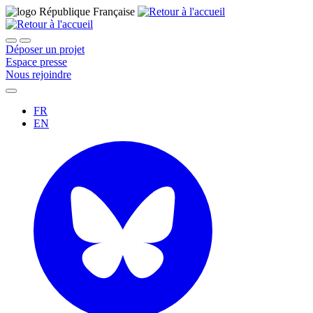
Déposer un projet
Espace presse
Nous rejoindre
FR
EN