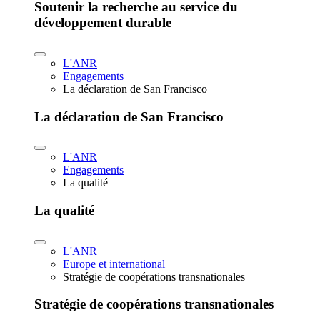
Soutenir la recherche au service du
développement durable
L'ANR
Engagements
La déclaration de San Francisco
La déclaration de San Francisco
L'ANR
Engagements
La qualité
La qualité
L'ANR
Europe et international
Stratégie de coopérations transnationales
Stratégie de coopérations transnationales