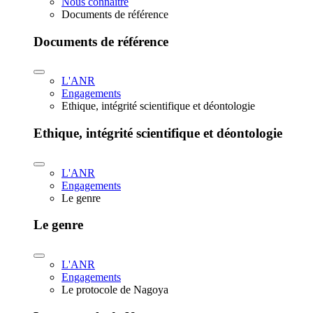
Nous connaître
Documents de référence
Documents de référence
L'ANR
Engagements
Ethique, intégrité scientifique et déontologie
Ethique, intégrité scientifique et déontologie
L'ANR
Engagements
Le genre
Le genre
L'ANR
Engagements
Le protocole de Nagoya