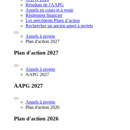
Résultats de l'AAPG
Appels en cours et à venir
Règlement financier
Les précédents Plans d’action
Rechercher un ancien appel à projets
Appels à projets
Plan d'action 2027
Plan d'action 2027
Appels à projets
AAPG 2027
AAPG 2027
Appels à projets
Plan d'action 2026
Plan d'action 2026