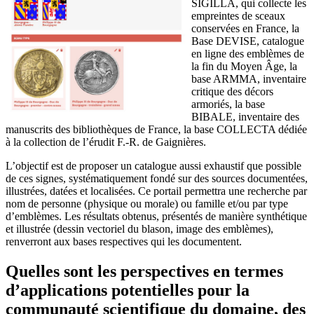
SIGILLA, qui collecte les
empreintes de sceaux
conservées en France, la
Base DEVISE, catalogue
en ligne des emblèmes de
la fin du Moyen Âge, la
base ARMMA, inventaire
critique des décors
armoriés, la base
BIBALE, inventaire des
manuscrits des bibliothèques de France, la base COLLECTA dédiée
à la collection de l’érudit F.-R. de Gaignières.
L’objectif est de proposer un catalogue aussi exhaustif que possible
de ces signes, systématiquement fondé sur des sources documentées,
illustrées, datées et localisées. Ce portail permettra une recherche par
nom de personne (physique ou morale) ou famille et/ou par type
d’emblèmes. Les résultats obtenus, présentés de manière synthétique
et illustrée (dessin vectoriel du blason, image des emblèmes),
renverront aux bases respectives qui les documentent.
Quelles sont les perspectives en termes
d’applications potentielles pour la
communauté scientifique du domaine, des