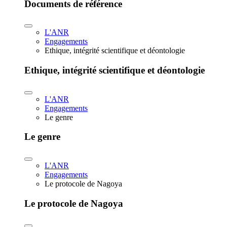
Documents de référence
L'ANR
Engagements
Ethique, intégrité scientifique et déontologie
Ethique, intégrité scientifique et déontologie
L'ANR
Engagements
Le genre
Le genre
L'ANR
Engagements
Le protocole de Nagoya
Le protocole de Nagoya