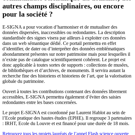
autres champs disciplinaires, ou encore
pour la société ?
E-SIGNA a pour vocation d’harmoniser et de mutualiser des
données dispersées, inaccessibles ou redondantes. La description
standardisée des signes visera par ailleurs à exploiter ces données
dans un web sémantique dédié. Ce portail permettra en effet
d’identifier, de dater ou d’interpréter des données emblématiques
abondamment présentes sur notre patrimoine mais pour lesquelles il
n’existe pas de catalogue scientifiquement cohérent. Le projet est
donc applicable à toutes sortes de supports : collections de musées,
de bibliothèques et d’archives, de monuments. Il servira autant la
recherche fine des historiens et historiens de l’art, que la valorisation
globale du patrimoine.
Ouvert à toutes les contributions contenant des données librement
accessibles, E-SIGNA permettra également d’éviter des saisies
redondantes entre les bases concernées.
Le projet E-SIGNA est coordonné par Laurent Hablot au sein de
l’Ecole pratique des hautes études (EPHE). Il regroupe 3 partenaires
: IRHT, Ecole du Louvre et est financé pour une durée de 18 mois.
Retrouvez tous les projets lauréats de l’appel Flash science ouverte