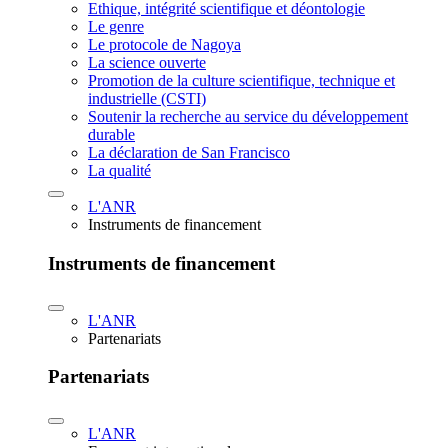
Ethique, intégrité scientifique et déontologie
Le genre
Le protocole de Nagoya
La science ouverte
Promotion de la culture scientifique, technique et
industrielle (CSTI)
Soutenir la recherche au service du développement
durable
La déclaration de San Francisco
La qualité
L'ANR
Instruments de financement
Instruments de financement
L'ANR
Partenariats
Partenariats
L'ANR