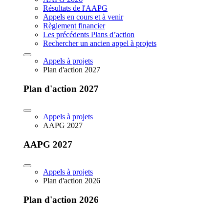
Résultats de l'AAPG
Appels en cours et à venir
Règlement financier
Les précédents Plans d’action
Rechercher un ancien appel à projets
Appels à projets
Plan d'action 2027
Plan d'action 2027
Appels à projets
AAPG 2027
AAPG 2027
Appels à projets
Plan d'action 2026
Plan d'action 2026