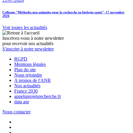
21/07/2026
Colloque "Méthodes non animales pour la recherche en biologie-santé", 17 novembre
2026
Voir toutes les actualités
Inscrivez-vous à notre newsletter
pour recevoir nos actualités
S'inscrire à notre newsletter
RGPD
Mentions légales
Plan du site
Nous rejoindre
A propos de l'ANR
Nos actualités
France 2030
appelsprojetsrecherche.fr
data anr
Nous contacter