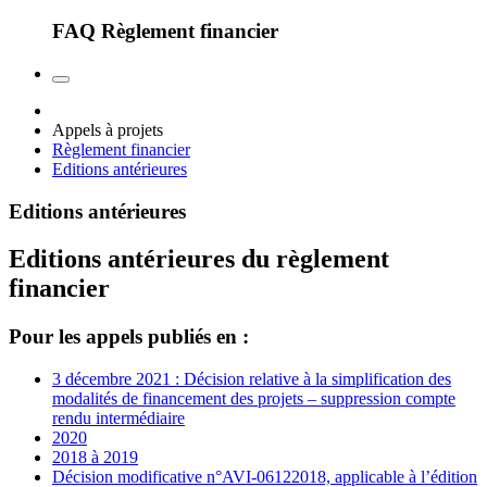
FAQ Règlement financier
Appels à projets
Règlement financier
Editions antérieures
Editions antérieures
Editions antérieures du règlement
financier
Pour les appels publiés en :
3 décembre 2021 : Décision relative à la simplification des
modalités de financement des projets – suppression compte
rendu intermédiaire
2020
2018 à 2019
Décision modificative n°AVI-06122018, applicable à l’édition