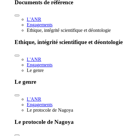
Documents de référence
L'ANR
Engagements
Ethique, intégrité scientifique et déontologie
Ethique, intégrité scientifique et déontologie
L'ANR
Engagements
Le genre
Le genre
L'ANR
Engagements
Le protocole de Nagoya
Le protocole de Nagoya