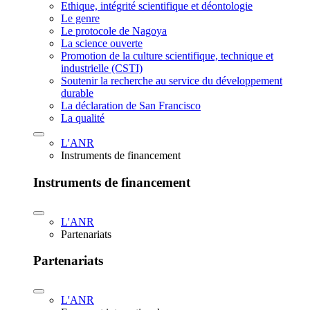
Ethique, intégrité scientifique et déontologie
Le genre
Le protocole de Nagoya
La science ouverte
Promotion de la culture scientifique, technique et
industrielle (CSTI)
Soutenir la recherche au service du développement
durable
La déclaration de San Francisco
La qualité
L'ANR
Instruments de financement
Instruments de financement
L'ANR
Partenariats
Partenariats
L'ANR