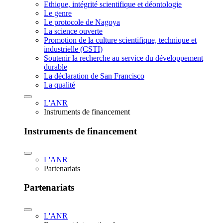
Ethique, intégrité scientifique et déontologie
Le genre
Le protocole de Nagoya
La science ouverte
Promotion de la culture scientifique, technique et
industrielle (CSTI)
Soutenir la recherche au service du développement
durable
La déclaration de San Francisco
La qualité
L'ANR
Instruments de financement
Instruments de financement
L'ANR
Partenariats
Partenariats
L'ANR