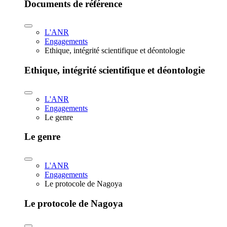
Documents de référence
L'ANR
Engagements
Ethique, intégrité scientifique et déontologie
Ethique, intégrité scientifique et déontologie
L'ANR
Engagements
Le genre
Le genre
L'ANR
Engagements
Le protocole de Nagoya
Le protocole de Nagoya