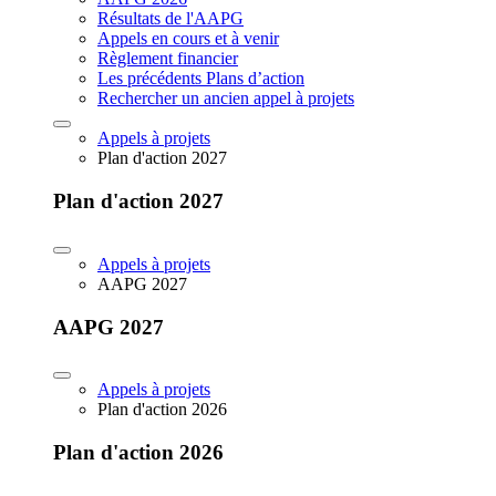
Résultats de l'AAPG
Appels en cours et à venir
Règlement financier
Les précédents Plans d’action
Rechercher un ancien appel à projets
Appels à projets
Plan d'action 2027
Plan d'action 2027
Appels à projets
AAPG 2027
AAPG 2027
Appels à projets
Plan d'action 2026
Plan d'action 2026