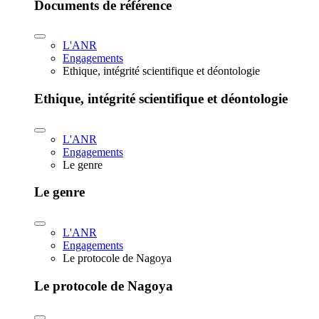
Documents de référence
L'ANR
Engagements
Ethique, intégrité scientifique et déontologie
Ethique, intégrité scientifique et déontologie
L'ANR
Engagements
Le genre
Le genre
L'ANR
Engagements
Le protocole de Nagoya
Le protocole de Nagoya