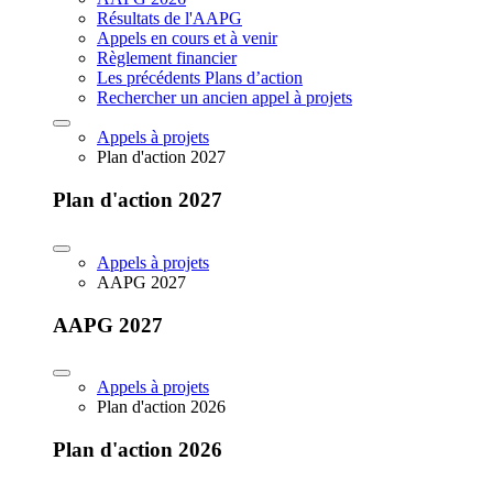
Résultats de l'AAPG
Appels en cours et à venir
Règlement financier
Les précédents Plans d’action
Rechercher un ancien appel à projets
Appels à projets
Plan d'action 2027
Plan d'action 2027
Appels à projets
AAPG 2027
AAPG 2027
Appels à projets
Plan d'action 2026
Plan d'action 2026