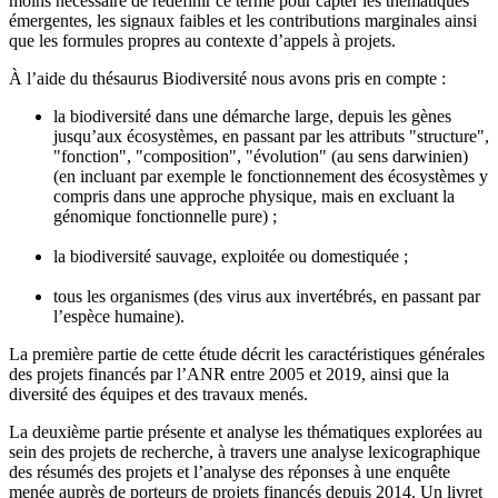
moins nécessaire de redéfinir ce terme pour capter les thématiques
émergentes, les signaux faibles et les contributions marginales ainsi
que les formules propres au contexte d’appels à projets.
À l’aide du thésaurus Biodiversité nous avons pris en compte :
la biodiversité dans une démarche large, depuis les gènes
jusqu’aux écosystèmes, en passant par les attributs "structure",
"fonction", "composition", "évolution" (au sens darwinien)
(en incluant par exemple le fonctionnement des écosystèmes y
compris dans une approche physique, mais en excluant la
génomique fonctionnelle pure) ;
la biodiversité sauvage, exploitée ou domestiquée ;
tous les organismes (des virus aux invertébrés, en passant par
l’espèce humaine).
La première partie de cette étude décrit les caractéristiques générales
des projets financés par l’ANR entre 2005 et 2019, ainsi que la
diversité des équipes et des travaux menés.
La deuxième partie présente et analyse les thématiques explorées au
sein des projets de recherche, à travers une analyse lexicographique
des résumés des projets et l’analyse des réponses à une enquête
menée auprès de porteurs de projets financés depuis 2014. Un livret