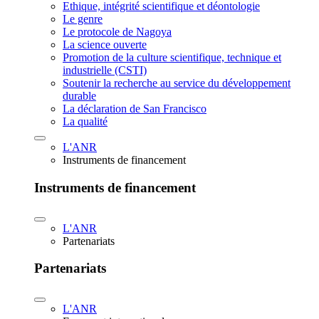
Ethique, intégrité scientifique et déontologie
Le genre
Le protocole de Nagoya
La science ouverte
Promotion de la culture scientifique, technique et
industrielle (CSTI)
Soutenir la recherche au service du développement
durable
La déclaration de San Francisco
La qualité
L'ANR
Instruments de financement
Instruments de financement
L'ANR
Partenariats
Partenariats
L'ANR