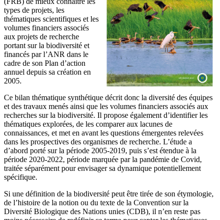
(FRB) de mieux connaître les
types de projets, les
thématiques scientifiques et les
volumes financiers associés
aux projets de recherche
portant sur la biodiversité et
financés par l’ANR dans le
cadre de son Plan d’action
annuel depuis sa création en
2005.
Ce bilan thématique synthétique décrit donc la diversité des équipes
et des travaux menés ainsi que les volumes financiers associés aux
recherches sur la biodiversité. Il propose également d’identifier les
thématiques explorées, de les comparer aux lacunes de
connaissances, et met en avant les questions émergentes relevées
dans les prospectives des organismes de recherche. L’étude a
d’abord porté sur la période 2005-2019, puis s’est étendue à la
période 2020-2022, période marquée par la pandémie de Covid,
traitée séparément pour envisager sa dynamique potentiellement
spécifique.
Si une définition de la biodiversité peut être tirée de son étymologie,
de l’histoire de la notion ou du texte de la Convention sur la
Diversité Biologique des Nations unies (CDB), il n’en reste pas