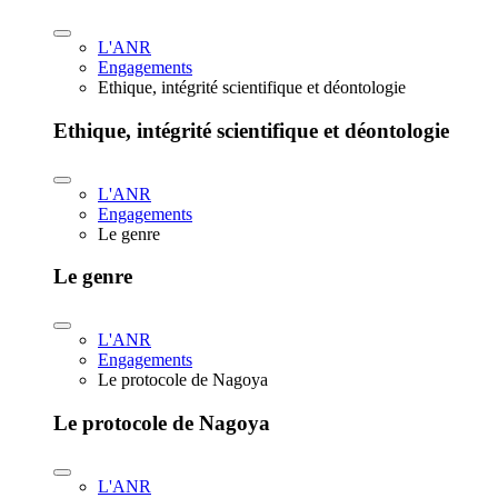
L'ANR
Engagements
Ethique, intégrité scientifique et déontologie
Ethique, intégrité scientifique et déontologie
L'ANR
Engagements
Le genre
Le genre
L'ANR
Engagements
Le protocole de Nagoya
Le protocole de Nagoya
L'ANR