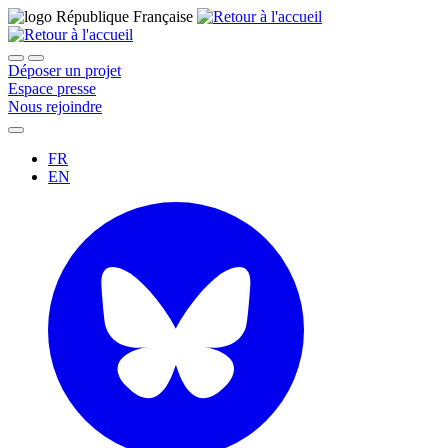
Déposer un projet
Espace presse
Nous rejoindre
FR
EN