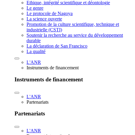
Ethique, intégrité scientifique et déontologie
Le genre
Le protocole de Nagoya
La science ouverte
Promotion de la culture scientifique, technique et
industrielle (CSTI)
Soutenir la recherche au service du développement
durable
La déclaration de San Francisco
La qualité
L'ANR
Instruments de financement
Instruments de financement
L'ANR
Partenariats
Partenariats
L'ANR