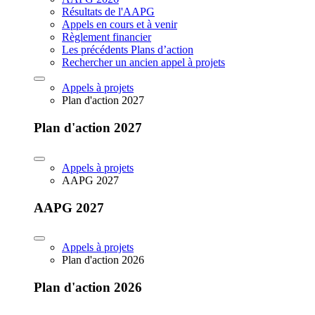
Résultats de l'AAPG
Appels en cours et à venir
Règlement financier
Les précédents Plans d’action
Rechercher un ancien appel à projets
Appels à projets
Plan d'action 2027
Plan d'action 2027
Appels à projets
AAPG 2027
AAPG 2027
Appels à projets
Plan d'action 2026
Plan d'action 2026