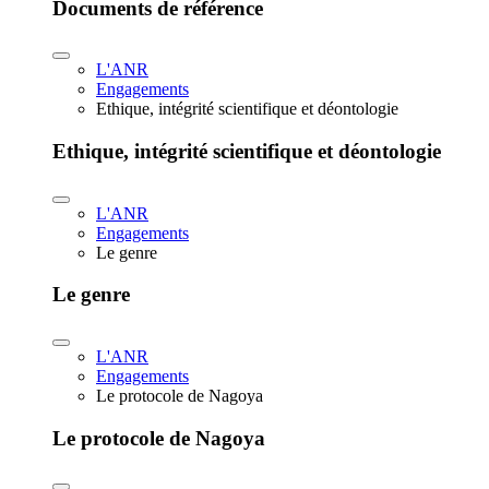
Documents de référence
L'ANR
Engagements
Ethique, intégrité scientifique et déontologie
Ethique, intégrité scientifique et déontologie
L'ANR
Engagements
Le genre
Le genre
L'ANR
Engagements
Le protocole de Nagoya
Le protocole de Nagoya