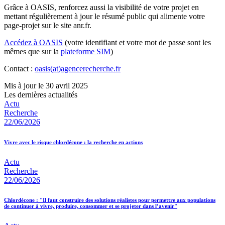
Grâce à OASIS, renforcez aussi la visibilité de votre projet en
mettant régulièrement à jour le résumé public qui alimente votre
page-projet sur le site anr.fr.
Accédez à OASIS
(votre identifiant et votre mot de passe sont les
mêmes que sur la
plateforme SIM
)
Contact :
oasis(at)agencerecherche.fr
Mis à jour le 30 avril 2025
Les dernières actualités
Actu
Recherche
22/06/2026
Vivre avec le risque chlordécone : la recherche en actions
Actu
Recherche
22/06/2026
Chlordécone : "Il faut construire des solutions réalistes pour permettre aux populations
de continuer à vivre, produire, consommer et se projeter dans l’avenir"