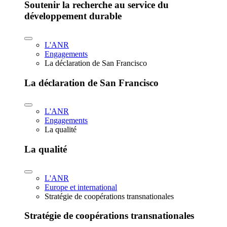
Soutenir la recherche au service du
développement durable
L'ANR
Engagements
La déclaration de San Francisco
La déclaration de San Francisco
L'ANR
Engagements
La qualité
La qualité
L'ANR
Europe et international
Stratégie de coopérations transnationales
Stratégie de coopérations transnationales