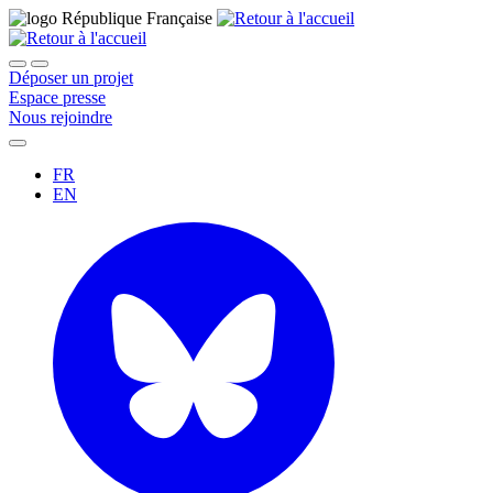
Déposer un projet
Espace presse
Nous rejoindre
FR
EN