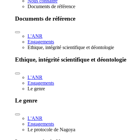
Nous connaître
Documents de référence
Documents de référence
L'ANR
Engagements
Ethique, intégrité scientifique et déontologie
Ethique, intégrité scientifique et déontologie
L'ANR
Engagements
Le genre
Le genre
L'ANR
Engagements
Le protocole de Nagoya