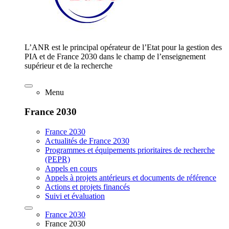
L’ANR est le principal opérateur de l’Etat pour la gestion des
PIA et de France 2030 dans le champ de l’enseignement
supérieur et de la recherche
Menu
France 2030
France 2030
Actualités de France 2030
Programmes et équipements prioritaires de recherche
(PEPR)
Appels en cours
Appels à projets antérieurs et documents de référence
Actions et projets financés
Suivi et évaluation
France 2030
France 2030