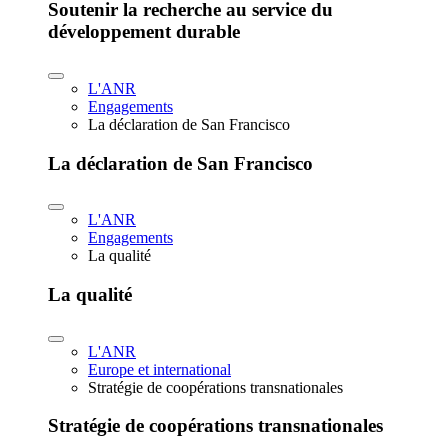
Soutenir la recherche au service du
développement durable
L'ANR
Engagements
La déclaration de San Francisco
La déclaration de San Francisco
L'ANR
Engagements
La qualité
La qualité
L'ANR
Europe et international
Stratégie de coopérations transnationales
Stratégie de coopérations transnationales