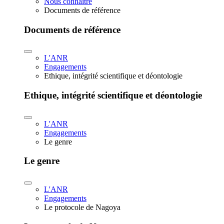
Nous connaître
Documents de référence
Documents de référence
L'ANR
Engagements
Ethique, intégrité scientifique et déontologie
Ethique, intégrité scientifique et déontologie
L'ANR
Engagements
Le genre
Le genre
L'ANR
Engagements
Le protocole de Nagoya