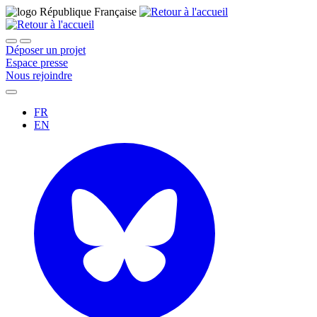
Déposer un projet
Espace presse
Nous rejoindre
FR
EN