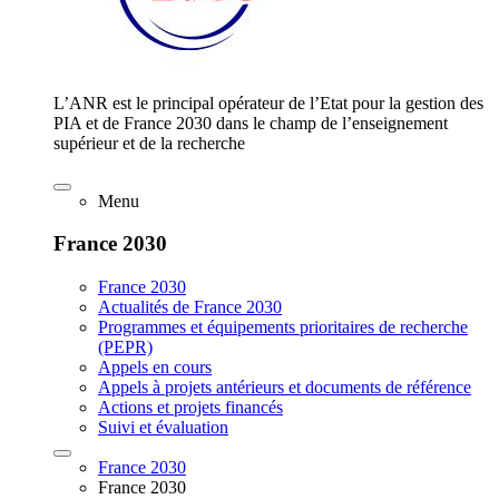
L’ANR est le principal opérateur de l’Etat pour la gestion des
PIA et de France 2030 dans le champ de l’enseignement
supérieur et de la recherche
Menu
France 2030
France 2030
Actualités de France 2030
Programmes et équipements prioritaires de recherche
(PEPR)
Appels en cours
Appels à projets antérieurs et documents de référence
Actions et projets financés
Suivi et évaluation
France 2030
France 2030