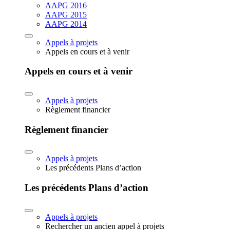
AAPG 2016
AAPG 2015
AAPG 2014
Appels à projets
Appels en cours et à venir
Appels en cours et à venir
Appels à projets
Règlement financier
Règlement financier
Appels à projets
Les précédents Plans d’action
Les précédents Plans d’action
Appels à projets
Rechercher un ancien appel à projets