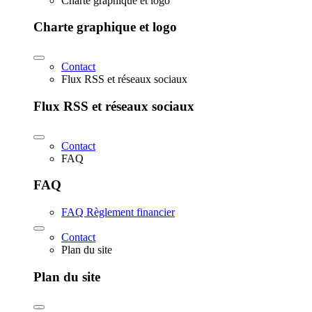
Charte graphique et logo
Charte graphique et logo
Contact
Flux RSS et réseaux sociaux
Flux RSS et réseaux sociaux
Contact
FAQ
FAQ
FAQ Règlement financier
Contact
Plan du site
Plan du site