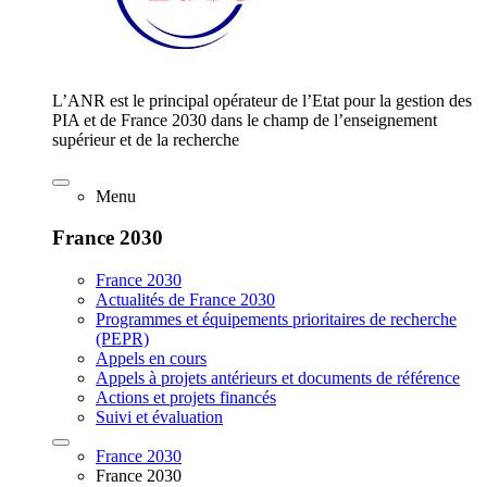
L’ANR est le principal opérateur de l’Etat pour la gestion des
PIA et de France 2030 dans le champ de l’enseignement
supérieur et de la recherche
Menu
France 2030
France 2030
Actualités de France 2030
Programmes et équipements prioritaires de recherche
(PEPR)
Appels en cours
Appels à projets antérieurs et documents de référence
Actions et projets financés
Suivi et évaluation
France 2030
France 2030