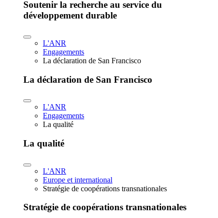
Soutenir la recherche au service du
développement durable
L'ANR
Engagements
La déclaration de San Francisco
La déclaration de San Francisco
L'ANR
Engagements
La qualité
La qualité
L'ANR
Europe et international
Stratégie de coopérations transnationales
Stratégie de coopérations transnationales