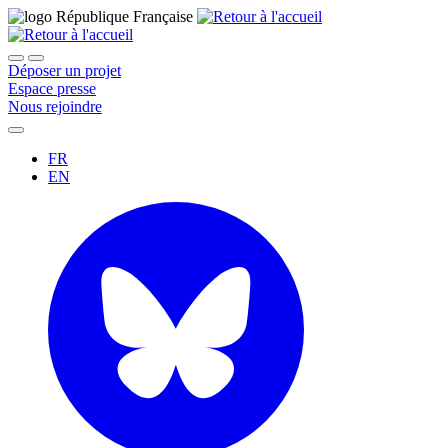
Déposer un projet
Espace presse
Nous rejoindre
FR
EN