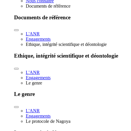
Nous connaître
Documents de référence
Documents de référence
L'ANR
Engagements
Ethique, intégrité scientifique et déontologie
Ethique, intégrité scientifique et déontologie
L'ANR
Engagements
Le genre
Le genre
L'ANR
Engagements
Le protocole de Nagoya