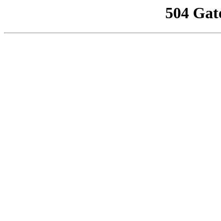
504 Gat