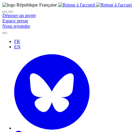
Déposer un projet
Espace presse
Nous rejoindre
FR
EN