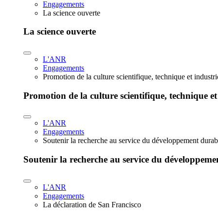
Engagements
La science ouverte
La science ouverte
L'ANR
Engagements
Promotion de la culture scientifique, technique et industr
Promotion de la culture scientifique, technique et
L'ANR
Engagements
Soutenir la recherche au service du développement durab
Soutenir la recherche au service du développeme
L'ANR
Engagements
La déclaration de San Francisco