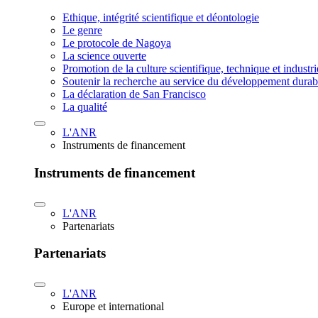
Ethique, intégrité scientifique et déontologie
Le genre
Le protocole de Nagoya
La science ouverte
Promotion de la culture scientifique, technique et industr
Soutenir la recherche au service du développement durab
La déclaration de San Francisco
La qualité
L'ANR
Instruments de financement
Instruments de financement
L'ANR
Partenariats
Partenariats
L'ANR
Europe et international