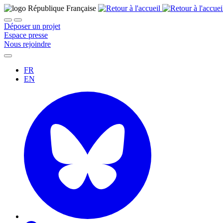
Déposer un projet
Espace presse
Nous rejoindre
FR
EN