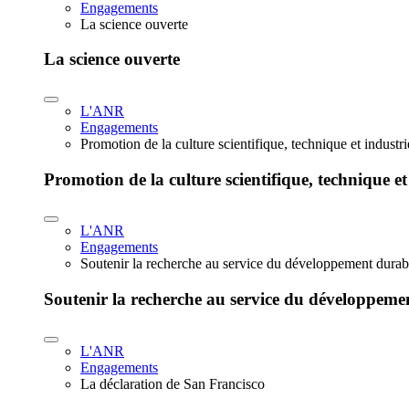
Engagements
La science ouverte
La science ouverte
L'ANR
Engagements
Promotion de la culture scientifique, technique et industr
Promotion de la culture scientifique, technique et
L'ANR
Engagements
Soutenir la recherche au service du développement durab
Soutenir la recherche au service du développeme
L'ANR
Engagements
La déclaration de San Francisco