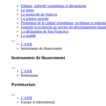
Ethique, intégrité scientifique et déontologie
Le genre
Le protocole de Nagoya
La science ouverte
Promotion de la culture scientifique, technique et industr
Soutenir la recherche au service du développement durab
La déclaration de San Francisco
La qualité
L'ANR
Instruments de financement
Instruments de financement
L'ANR
Partenariats
Partenariats
L'ANR
Europe et international