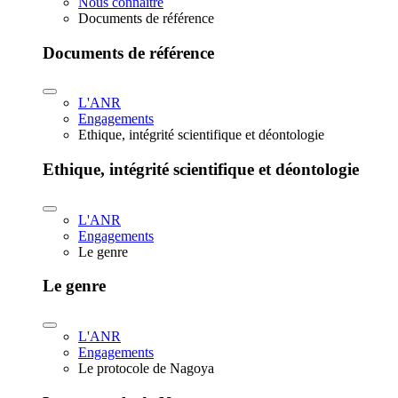
Nous connaître
Documents de référence
Documents de référence
L'ANR
Engagements
Ethique, intégrité scientifique et déontologie
Ethique, intégrité scientifique et déontologie
L'ANR
Engagements
Le genre
Le genre
L'ANR
Engagements
Le protocole de Nagoya