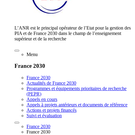
L’ANR est le principal opérateur de l’Etat pour la gestion des
PIA et de France 2030 dans le champ de l’enseignement
supérieur et de la recherche
Menu
France 2030
France 2030
Actualités de France 2030
Programmes et équipements prioritaires de recherche
(PEPR)
Appels en cours
Appels à projets antérieurs et documents de référence
Actions et projets financés
Suivi et évaluation
France 2030
France 2030