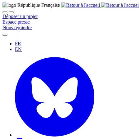
Déposer un projet
Espace presse
Nous rejoindre
FR
EN