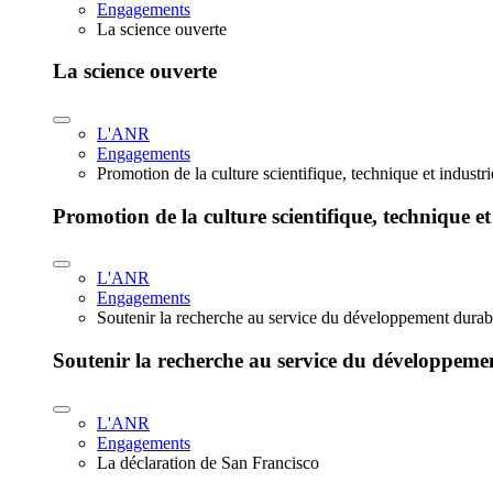
Engagements
La science ouverte
La science ouverte
L'ANR
Engagements
Promotion de la culture scientifique, technique et industr
Promotion de la culture scientifique, technique et
L'ANR
Engagements
Soutenir la recherche au service du développement durab
Soutenir la recherche au service du développeme
L'ANR
Engagements
La déclaration de San Francisco