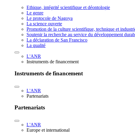
Ethique, intégrité scientifique et déontologie
Le genre
Le protocole de Nagoya
La science ouverte
Promotion de la culture scientifique, technique et industr
Soutenir la recherche au service du développement durab
La déclaration de San Francisco
La qualité
L'ANR
Instruments de financement
Instruments de financement
L'ANR
Partenariats
Partenariats
L'ANR
Europe et international