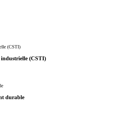
ielle (CSTI)
 industrielle (CSTI)
le
nt durable