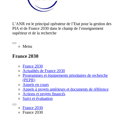
L’ANR est le principal opérateur de l’Etat pour la gestion des
PIA et de France 2030 dans le champ de l’enseignement
supérieur et de la recherche
Menu
France 2030
France 2030
Actualités de France 2030
Programmes et équipements prioritaires de recherche
(PEPR)
Appels en cours
Appels à projets antérieurs et documents de référence
Actions et projets financés
Suivi et évaluation
France 2030
France 2030