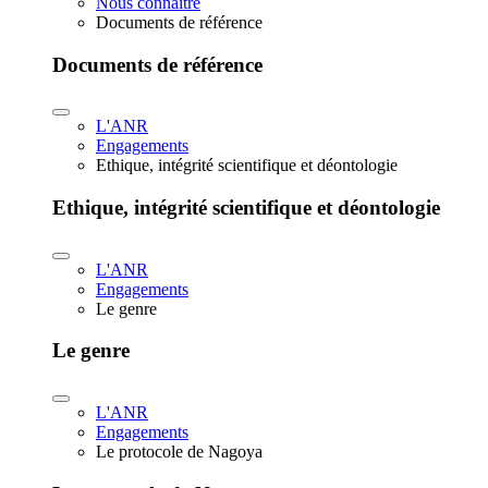
Nous connaître
Documents de référence
Documents de référence
L'ANR
Engagements
Ethique, intégrité scientifique et déontologie
Ethique, intégrité scientifique et déontologie
L'ANR
Engagements
Le genre
Le genre
L'ANR
Engagements
Le protocole de Nagoya