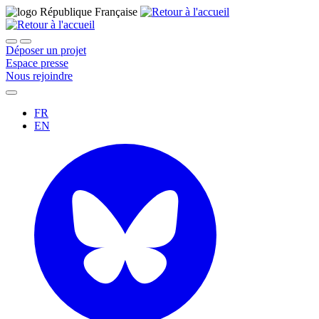
Déposer un projet
Espace presse
Nous rejoindre
FR
EN