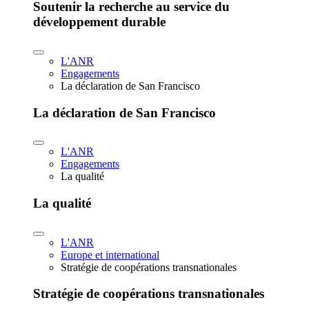
Soutenir la recherche au service du
développement durable
L'ANR
Engagements
La déclaration de San Francisco
La déclaration de San Francisco
L'ANR
Engagements
La qualité
La qualité
L'ANR
Europe et international
Stratégie de coopérations transnationales
Stratégie de coopérations transnationales