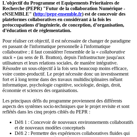
L'objectif du Programme et Equipements Prioritaires de
Recherche (PEPR) "Futur de la collaboration Numérique -
eNSEMBLE" (
http://pepr-ensemble.fr
) est de concevoir des
plateformes collaboratives en considérant à la fois les
préoccupations d’ingénierie, de conception, d’organisation,
d’éducation et de réglementation.
Pour réaliser cet objectif, il est nécessaire de changer de paradigme
en passant de l'informatique personnelle à l'informatique
collaborative ; il faut considérer l'ensemble de la «
collaborative
stack
» (au sens de B. Bratton), depuis l'infrastructure jusqu'aux
utilisateurs et leurs relations sociales, de manière intégrative.
Résoudre un sous-objectif à la fois sera beaucoup moins efficace,
voire contre-productif. Le projet nécessite donc un investissement
fort et à long terme dans des travaux multidisciplinaires mêlant
informatique, psychologie cognitive, sociologie, design, droit,
économie et sciences des organisations.
Les principaux défis du programme proviennent des différents
aspects des systèmes socio-techniques que le projet revisite et sont
reflétés dans les cinq projets ciblés du PEPR :
Défi 1 : Concevoir de nouveaux environnements collaboratifs
et de nouveaux modèles conceptuels
Défi 2 : Permettre des expériences collaboratives fluides qui