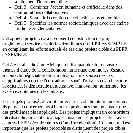
soutiennent l'interopérabilité
Défi 3 : Combiner l’action humaine et artificielle dans des
configurations collaboratives
Défi 4 : Soutenir la création de collectifs sains et durables
Défi 5 : Spécifier les normes sociotechniques avec des cadres
juridiques/réglementaires
Cet appel à projets vise à favoriser la construction de projets
originaux au service des défis scientifiques du PEPR eNSEMBLE
en complétant les efforts actuels de ses cinq projets ciblés du PEPR
eNSEMBLE.
Cet AAP fait suite à un AMI qui a fait apparaître de nouveaux
thèmes d’étude de la collaboration numérique comme les réseaux
sociaux, la négociation ou la motivation, mais aussi des cas
d'applications comme l'éducation, la santé, l'urbanisme/architecture,
l'e-science, la démocratie participative, l'innovation numérique, les
systèmes critiques ou les fablabs.
Les projets proposés devront porter sur la collaboration numérique.
Ils peuvent concerner aussi bien des problèmes fondamentaux que
des problèmes plus appliqués. Les projets impliquant un consortium
interdisciplinaire sont encouragés ainsi que les projets en lien avec
d'autres PEPRs (exploratoires et/ou d'accélération). Cependant, il est
important que les projets proposés se distinguent des projets ciblés