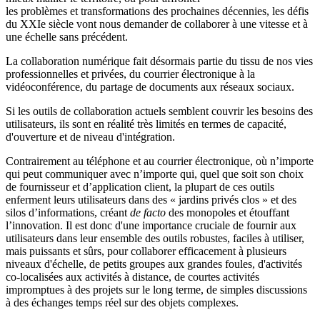
les problèmes et transformations des prochaines décennies, les défis
du XXIe siècle vont nous demander de collaborer à une vitesse et à
une échelle sans précédent.
La collaboration numérique fait désormais partie du tissu de nos vies
professionnelles et privées, du courrier électronique à la
vidéoconférence, du partage de documents aux réseaux sociaux.
Si les outils de collaboration actuels semblent couvrir les besoins des
utilisateurs, ils sont en réalité très limités en termes de capacité,
d'ouverture et de niveau d'intégration.
Contrairement au téléphone et au courrier électronique, où n’importe
qui peut communiquer avec n’importe qui, quel que soit son choix
de fournisseur et d’application client, la plupart de ces outils
enferment leurs utilisateurs dans des « jardins privés clos » et des
silos d’informations, créant
de facto
des monopoles et étouffant
l’innovation. Il est donc d'une importance cruciale de fournir aux
utilisateurs dans leur ensemble des outils robustes, faciles à utiliser,
mais puissants et sûrs, pour collaborer efficacement à plusieurs
niveaux d'échelle, de petits groupes aux grandes foules, d'activités
co-localisées aux activités à distance, de courtes activités
impromptues à des projets sur le long terme, de simples discussions
à des échanges temps réel sur des objets complexes.