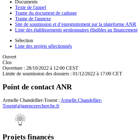
Documents
Texte de l'appel
Trame du document de cadrage
Trame de l'annexe
Site de soumission et d’enregistrement sur la plateforme ANR
Liste des établissements gestionnaires éligibles au financement
Sélection
Liste des projets sélectionnés
Ouvert
Clos
Ouverture :
28/10/2022 à 12:00 CEST
Limite de soumission des dossiers :
01/12/2022 à 17:00 CET
Point de contact ANR
Armelle Chandellier-Tosent :
Armelle.Chandellier-
Tosent(at)agencerecherche.fr
Projets financés