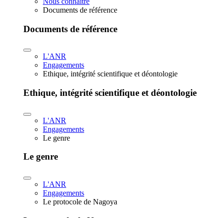
Nous connaître
Documents de référence
Documents de référence
L'ANR
Engagements
Ethique, intégrité scientifique et déontologie
Ethique, intégrité scientifique et déontologie
L'ANR
Engagements
Le genre
Le genre
L'ANR
Engagements
Le protocole de Nagoya