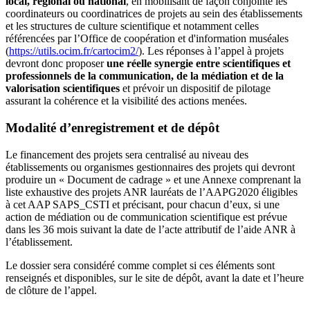
local, régional ou national
, en mobilisant de façon conjointe les
coordinateurs ou coordinatrices de projets au sein des établissements
et les structures de culture scientifique et notamment celles
référencées par l’Office de coopération et d'information muséales
(
https://utils.ocim.fr/cartocim2/
). Les réponses à l’appel à projets
devront donc proposer
une réelle synergie entre scientifiques et
professionnels de la communication, de la médiation et de la
valorisation scientifiques
et prévoir un dispositif de pilotage
assurant la cohérence et la visibilité des actions menées.
Modalité d’enregistrement et de dépôt
Le financement des projets sera centralisé au niveau des
établissements ou organismes gestionnaires des projets qui devront
produire un « Document de cadrage » et une Annexe comprenant la
liste exhaustive des projets ANR lauréats de l’AAPG2020 éligibles
à cet AAP SAPS_CSTI et précisant, pour chacun d’eux, si une
action de médiation ou de communication scientifique est prévue
dans les 36 mois suivant la date de l’acte attributif de l’aide ANR à
l’établissement.
Le dossier sera considéré comme complet si ces éléments sont
renseignés et disponibles, sur le site de dépôt, avant la date et l’heure
de clôture de l’appel.