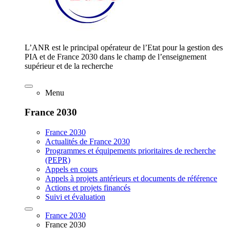
L’ANR est le principal opérateur de l’Etat pour la gestion des
PIA et de France 2030 dans le champ de l’enseignement
supérieur et de la recherche
Menu
France 2030
France 2030
Actualités de France 2030
Programmes et équipements prioritaires de recherche
(PEPR)
Appels en cours
Appels à projets antérieurs et documents de référence
Actions et projets financés
Suivi et évaluation
France 2030
France 2030