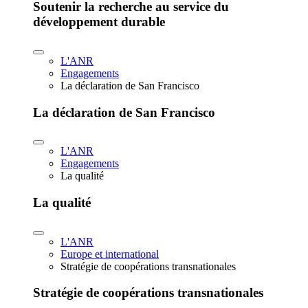
Soutenir la recherche au service du
développement durable
L'ANR
Engagements
La déclaration de San Francisco
La déclaration de San Francisco
L'ANR
Engagements
La qualité
La qualité
L'ANR
Europe et international
Stratégie de coopérations transnationales
Stratégie de coopérations transnationales