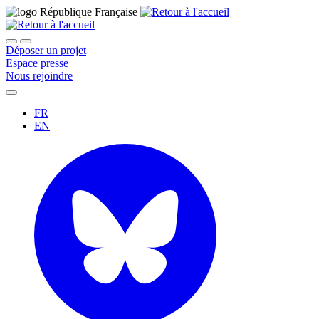
Déposer un projet
Espace presse
Nous rejoindre
FR
EN