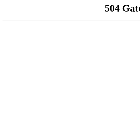
504 Gat