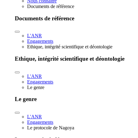
Nous connaître
Documents de référence
Documents de référence
L'ANR
Engagements
Ethique, intégrité scientifique et déontologie
Ethique, intégrité scientifique et déontologie
L'ANR
Engagements
Le genre
Le genre
L'ANR
Engagements
Le protocole de Nagoya