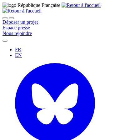
Déposer un projet
Espace presse
Nous rejoindre
FR
EN