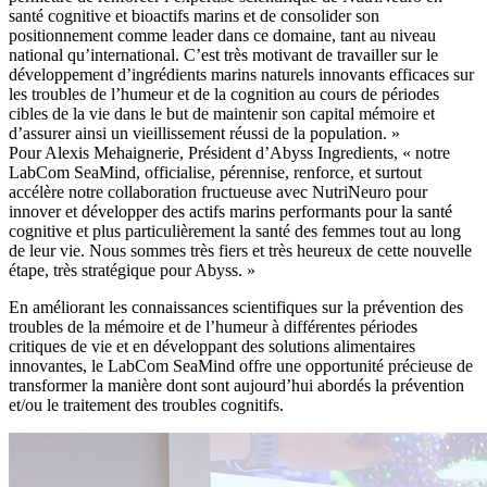
santé cognitive et bioactifs marins et de consolider son
positionnement comme leader dans ce domaine, tant au niveau
national qu’international. C’est très motivant de travailler sur le
développement d’ingrédients marins naturels innovants efficaces sur
les troubles de l’humeur et de la cognition au cours de périodes
cibles de la vie dans le but de maintenir son capital mémoire et
d’assurer ainsi un vieillissement réussi de la population. »
Pour Alexis Mehaignerie, Président d’Abyss Ingredients, « notre
LabCom SeaMind, officialise, pérennise, renforce, et surtout
accélère notre collaboration fructueuse avec NutriNeuro pour
innover et développer des actifs marins performants pour la santé
cognitive et plus particulièrement la santé des femmes tout au long
de leur vie. Nous sommes très fiers et très heureux de cette nouvelle
étape, très stratégique pour Abyss. »
En améliorant les connaissances scientifiques sur la prévention des
troubles de la mémoire et de l’humeur à différentes périodes
critiques de vie et en développant des solutions alimentaires
innovantes, le LabCom SeaMind offre une opportunité précieuse de
transformer la manière dont sont aujourd’hui abordés la prévention
et/ou le traitement des troubles cognitifs.