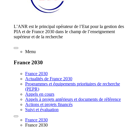
L’ANR est le principal opérateur de l’Etat pour la gestion des
PIA et de France 2030 dans le champ de l’enseignement
supérieur et de la recherche
Menu
France 2030
France 2030
Actualités de France 2030
Programmes et équipements prioritaires de recherche
(PEPR)
Appels en cours
Appels à projets antérieurs et documents de référence
Actions et projets financés
Suivi et évaluation
France 2030
France 2030