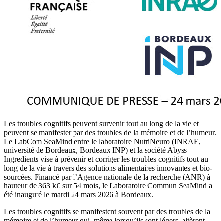
Les troubles cognitifs peuvent survenir tout au long de la vie et
peuvent se manifester par des troubles de la mémoire et de l’humeur.
Le LabCom SeaMind entre le laboratoire NutriNeuro (INRAE,
université de Bordeaux, Bordeaux INP) et la société Abyss
Ingredients vise à prévenir et corriger les troubles cognitifs tout au
long de la vie à travers des solutions alimentaires innovantes et bio-
sourcées. Financé par l’Agence nationale de la recherche (ANR) à
hauteur de 363 k€ sur 54 mois, le Laboratoire Commun SeaMind a
été inauguré le mardi 24 mars 2026 à Bordeaux.
Les troubles cognitifs se manifestent souvent par des troubles de la
mémoire et de l’humeur qui, même lorsqu’ils sont légers, altèrent