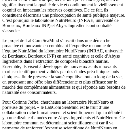
significativement la qualité de vie et conditionnent le vieillissement
cognitif en impactant les réserves cognitives. De ce fait, ils
constituent désormais une préoccupation de santé publique majeure.
C’est pourquoi le laboratoire NutriNeuro (INRAE, université de
Bordeaux, Bordeaux INP) et Abyss Ingredients ont souhaité
s’associer.
Le projet de LabCom SeaMind s’inscrit dans une démarche
proactive et innovante en combinant l’expertise reconnue de
l’équipe NutriMind du laboratoire NutriNeuro (INRAE, université
de Bordeaux, Bordeaux INP) en santé cognitive et celle d’Abyss
Ingredients dans l’extraction de composés bioactifs marins.
Ensemble, ils visent à développer de nouveaux actifs innovants
marins scientifiquement validés par des études pré-cliniques puis
cliniques afin de préserver la santé cognitive tout au long de la vie,
en proposant une offre plus différenciante et plus efficace sur le
marché des compléments alimentaires et qui réponde aux besoins de
naturalité des consommateurs.
Pour Corinne Joffre, chercheuse au laboratoire NutriNeuro et
porteuse du projet, « le LabCom SeaMind est le fruit d’une
collaboration riche humainement et scientifiquement qui a débuté il
y a une dizaine d’années entre Abyss Ingredients et NutriNeuro. Ce
laboratoire commun est déterminant scientifiquement car il va
permettre de renforcer l’expertise scientifique de NutriNeuro en