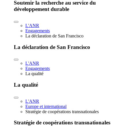
Soutenir la recherche au service du
développement durable
L'ANR
Engagements
La déclaration de San Francisco
La déclaration de San Francisco
L'ANR
Engagements
La qualité
La qualité
L'ANR
Europe et international
Stratégie de coopérations transnationales
Stratégie de coopérations transnationales