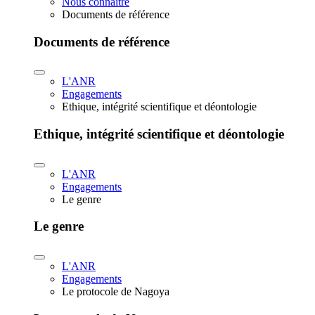
Nous connaître
Documents de référence
Documents de référence
L'ANR
Engagements
Ethique, intégrité scientifique et déontologie
Ethique, intégrité scientifique et déontologie
L'ANR
Engagements
Le genre
Le genre
L'ANR
Engagements
Le protocole de Nagoya