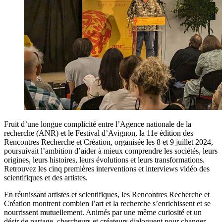
Fruit d’une longue complicité entre l’Agence nationale de la
recherche (ANR) et le Festival d’Avignon, la 11e édition des
Rencontres Recherche et Création, organisée les 8 et 9 juillet 2024,
poursuivait l’ambition d’aider à mieux comprendre les sociétés, leurs
origines, leurs histoires, leurs évolutions et leurs transformations.
Retrouvez les cinq premières interventions et interviews vidéo des
scientifiques et des artistes.
En réunissant artistes et scientifiques, les Rencontres Recherche et
Création montrent combien l’art et la recherche s’enrichissent et se
nourrissent mutuellement. Animés par une même curiosité et un
désir de partage, chercheurs et créateurs dialoguent pour changer