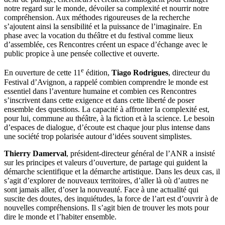
notre regard sur le monde, dévoiler sa complexité et nourrir notre
compréhension. Aux méthodes rigoureuses de la recherche
s’ajoutent ainsi la sensibilité et la puissance de l’imaginaire. En
phase avec la vocation du théâtre et du festival comme lieux
d’assemblée, ces Rencontres créent un espace d’échange avec le
public propice à une pensée collective et ouverte.
e
En ouverture de cette 11
édition,
Tiago Rodrigues
, directeur du
Festival d’Avignon, a rappelé combien comprendre le monde est
essentiel dans l’aventure humaine et combien ces Rencontres
s’inscrivent dans cette exigence et dans cette liberté de poser
ensemble des questions. La capacité à affronter la complexité est,
pour lui, commune au théâtre, à la fiction et à la science. Le besoin
d’espaces de dialogue, d’écoute est chaque jour plus intense dans
une société trop polarisée autour d’idées souvent simplistes.
Thierry Damerval
, président-directeur général de l’ANR a insisté
sur les principes et valeurs d’ouverture, de partage qui guident la
démarche scientifique et la démarche artistique. Dans les deux cas, il
s’agit d’explorer de nouveaux territoires, d’aller là où d’autres ne
sont jamais aller, d’oser la nouveauté. Face à une actualité qui
suscite des doutes, des inquiétudes, la force de l’art est d’ouvrir à de
nouvelles compréhensions. Il s’agit bien de trouver les mots pour
dire le monde et l’habiter ensemble.