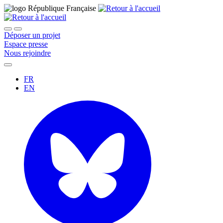
Déposer un projet
Espace presse
Nous rejoindre
FR
EN