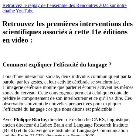
Retrouvez le replay de l’ensemble des Rencontres 2024 sur notre
chaîne YouTube
Retrouvez les premières interventions des
scientifiques associés à cette 11e éditions
en vidéo :
Comment expliquer l’efficacité du langage ?
Lors d’une interaction sociale, deux individus communiquent par la
parole, par les gestes, et leur activité cérébrale se synchronise.
L’imagerie cérébrale montre que parler et écouter activent les mêmes
zones du cerveau. Cette convergence permet à celui qui écoute de
prédire le comportement de son interlocuteur et ce qu’il va dire. Ces
observations ouvrent de nouvelles perspectives pour expliquer
l’efficacité du langage : ce que nous disons est prédictible !
Avec
Philippe Blache
, directeur de recherche CNRS, linguistique,
ancien directeur du Labex Brain and Language Research Institute
(BLRI) et du Convergence Institute of Language Communication
and the Brain (ILCB), financés par France 2030