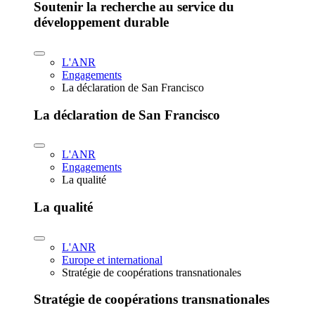
Soutenir la recherche au service du
développement durable
L'ANR
Engagements
La déclaration de San Francisco
La déclaration de San Francisco
L'ANR
Engagements
La qualité
La qualité
L'ANR
Europe et international
Stratégie de coopérations transnationales
Stratégie de coopérations transnationales