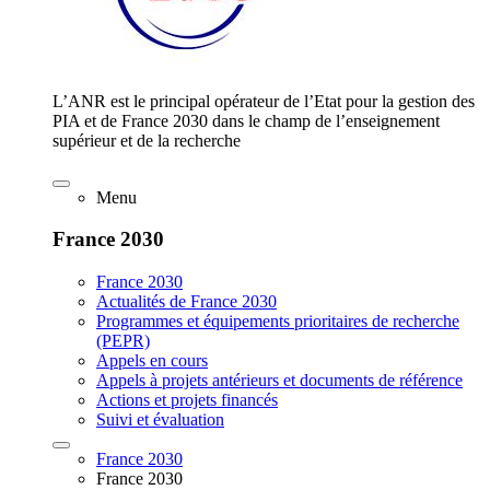
L’ANR est le principal opérateur de l’Etat pour la gestion des
PIA et de France 2030 dans le champ de l’enseignement
supérieur et de la recherche
Menu
France 2030
France 2030
Actualités de France 2030
Programmes et équipements prioritaires de recherche
(PEPR)
Appels en cours
Appels à projets antérieurs et documents de référence
Actions et projets financés
Suivi et évaluation
France 2030
France 2030