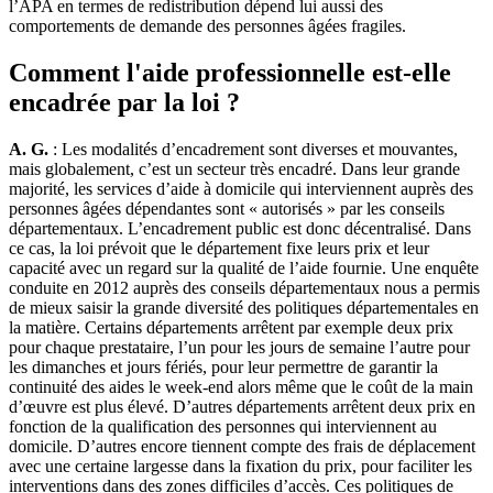
l’APA en termes de redistribution dépend lui aussi des
comportements de demande des personnes âgées fragiles.
Comment l'aide professionnelle est-elle
encadrée par la loi ?
A. G.
: Les modalités d’encadrement sont diverses et mouvantes,
mais globalement, c’est un secteur très encadré. Dans leur grande
majorité, les services d’aide à domicile qui interviennent auprès des
personnes âgées dépendantes sont « autorisés » par les conseils
départementaux. L’encadrement public est donc décentralisé. Dans
ce cas, la loi prévoit que le département fixe leurs prix et leur
capacité avec un regard sur la qualité de l’aide fournie. Une enquête
conduite en 2012 auprès des conseils départementaux nous a permis
de mieux saisir la grande diversité des politiques départementales en
la matière. Certains départements arrêtent par exemple deux prix
pour chaque prestataire, l’un pour les jours de semaine l’autre pour
les dimanches et jours fériés, pour leur permettre de garantir la
continuité des aides le week-end alors même que le coût de la main
d’œuvre est plus élevé. D’autres départements arrêtent deux prix en
fonction de la qualification des personnes qui interviennent au
domicile. D’autres encore tiennent compte des frais de déplacement
avec une certaine largesse dans la fixation du prix, pour faciliter les
interventions dans des zones difficiles d’accès. Ces politiques de