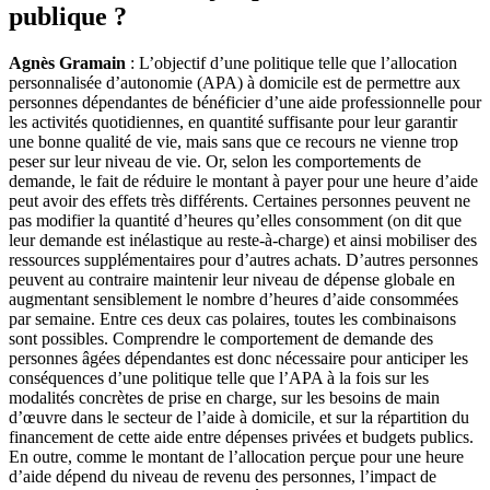
publique ?
Agnès Gramain
: L’objectif d’une politique telle que l’allocation
personnalisée d’autonomie (APA) à domicile est de permettre aux
personnes dépendantes de bénéficier d’une aide professionnelle pour
les activités quotidiennes, en quantité suffisante pour leur garantir
une bonne qualité de vie, mais sans que ce recours ne vienne trop
peser sur leur niveau de vie. Or, selon les comportements de
demande, le fait de réduire le montant à payer pour une heure d’aide
peut avoir des effets très différents. Certaines personnes peuvent ne
pas modifier la quantité d’heures qu’elles consomment (on dit que
leur demande est inélastique au reste-à-charge) et ainsi mobiliser des
ressources supplémentaires pour d’autres achats. D’autres personnes
peuvent au contraire maintenir leur niveau de dépense globale en
augmentant sensiblement le nombre d’heures d’aide consommées
par semaine. Entre ces deux cas polaires, toutes les combinaisons
sont possibles. Comprendre le comportement de demande des
personnes âgées dépendantes est donc nécessaire pour anticiper les
conséquences d’une politique telle que l’APA à la fois sur les
modalités concrètes de prise en charge, sur les besoins de main
d’œuvre dans le secteur de l’aide à domicile, et sur la répartition du
financement de cette aide entre dépenses privées et budgets publics.
En outre, comme le montant de l’allocation perçue pour une heure
d’aide dépend du niveau de revenu des personnes, l’impact de