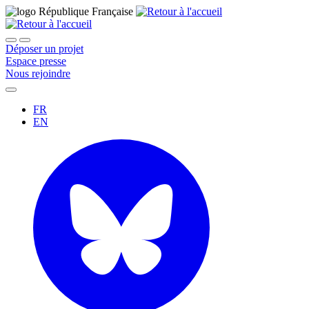
Déposer un projet
Espace presse
Nous rejoindre
FR
EN