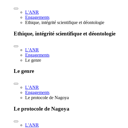
L'ANR
Engagements
Ethique, intégrité scientifique et déontologie
Ethique, intégrité scientifique et déontologie
L'ANR
Engagements
Le genre
Le genre
L'ANR
Engagements
Le protocole de Nagoya
Le protocole de Nagoya
L'ANR