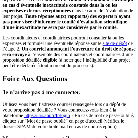
en cas d’éventuelle inexactitude constatée dans la ou les
expertises externes réceptionnées
dans le cadre de l’évaluation de
leur projet.
Toute réponse au(x) rapport(s) des experts n’ayant
pas pour visée d’informer le comité d’évaluation scientifique
d’une inexactitude ne sera pas considérée par le comité.
Les coordinateurs et coordinatrices pourront consulter la ou les
expertises et formuler une éventuelle réponse sur le
site de dépôt
de
l’étape 2.
Un courriel annonçant l’ouverture du droit de réponse
sera envoyé
à l’ensemble des coordinateurs et coordinatrices d’une
proposition détaillée
éligible
(à noter que l’inéligibilité d’un projet
peut être déclarée à tout moment du processus).
Foire Aux Questions
Je n’arrive pas à me connecter.
Utilisez-vous bien l’adresse courriel renseignée lors du dépôt de
votre proposition détaillée ? Vous connectez-vous bien à la
plateforme
https://iris.anr.fr/fr/login
? En cas de mot de passe oublié,
cliquez sur "Mot de passe oublié" en page d'accueil (vérifiez le
dossier SPAM de votre boite mail en cas de non-réception).