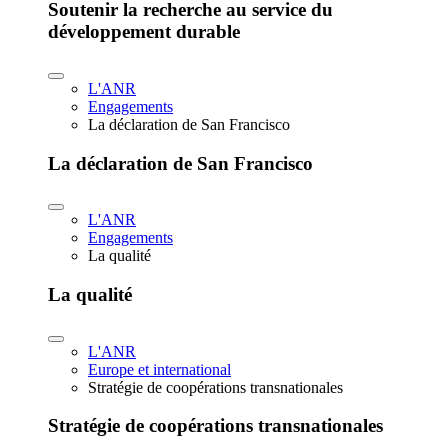
Soutenir la recherche au service du
développement durable
L'ANR
Engagements
La déclaration de San Francisco
La déclaration de San Francisco
L'ANR
Engagements
La qualité
La qualité
L'ANR
Europe et international
Stratégie de coopérations transnationales
Stratégie de coopérations transnationales