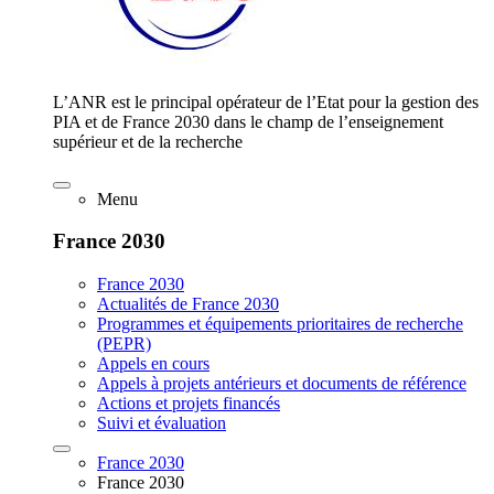
L’ANR est le principal opérateur de l’Etat pour la gestion des
PIA et de France 2030 dans le champ de l’enseignement
supérieur et de la recherche
Menu
France 2030
France 2030
Actualités de France 2030
Programmes et équipements prioritaires de recherche
(PEPR)
Appels en cours
Appels à projets antérieurs et documents de référence
Actions et projets financés
Suivi et évaluation
France 2030
France 2030