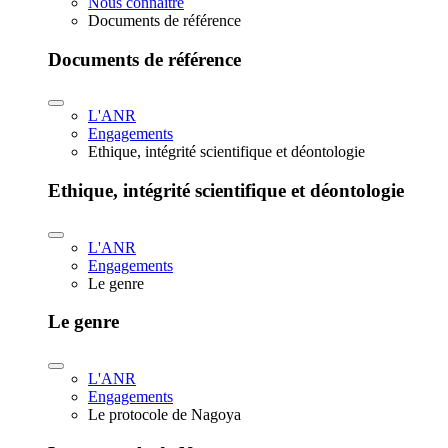
Nous connaître
Documents de référence
Documents de référence
L'ANR
Engagements
Ethique, intégrité scientifique et déontologie
Ethique, intégrité scientifique et déontologie
L'ANR
Engagements
Le genre
Le genre
L'ANR
Engagements
Le protocole de Nagoya