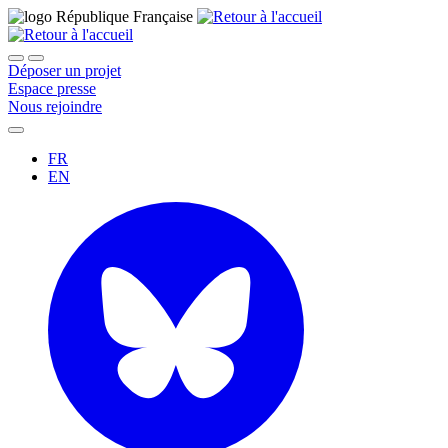
Déposer un projet
Espace presse
Nous rejoindre
FR
EN