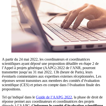
A partir du 24 mai 2022, les coordinateurs et coordinatrices
scientifiques ayant déposé une proposition détaillée en étape 2 de
l’Appel à projets générique (AAPG) 2022 de l’ANR, pourront
transmettre jusqu’au 31 mai 2022, 13h (heure de Paris), leurs
éventuels commentaires aux expertises externes réceptionnées. Les
réponses seront transmises aux membres des comités d’évaluation
scientifique (CES) et prises en compte dans l’évaluation finale des
propositions.
Tel qu’indiqué dans le
Guide de l’AAPG 2022
, la phase de droit de
réponse permet aux coordinateurs et coordinatrices des projets
déposés à l’AAPG d’
informer le comité d’évaluation scientifique