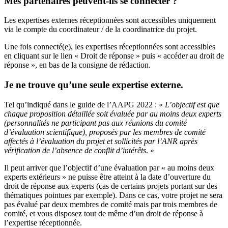
Mes partenaires peuvent-ils se connecter ?
Les expertises externes réceptionnées sont accessibles uniquement
via le compte du coordinateur / de la coordinatrice du projet.
Une fois connecté(e), les expertises réceptionnées sont accessibles
en cliquant sur le lien « Droit de réponse » puis « accéder au droit de
réponse », en bas de la consigne de rédaction.
Je ne trouve qu’une seule expertise externe.
Tel qu’indiqué dans le guide de l’AAPG 2022 : «
L’objectif est que
chaque proposition détaillée soit évaluée par au moins deux experts
(personnalités ne participant pas aux réunions du comité
d’évaluation scientifique), proposés par les membres de comité
affectés à l’évaluation du projet et sollicités par l’ANR après
vérification de l’absence de conflit d’intérêts
. »
Il peut arriver que l’objectif d’une évaluation par « au moins deux
experts extérieurs » ne puisse être atteint à la date d’ouverture du
droit de réponse aux experts (cas de certains projets portant sur des
thématiques pointues par exemple). Dans ce cas, votre projet ne sera
pas évalué par deux membres de comité mais par trois membres de
comité, et vous disposez tout de même d’un droit de réponse à
l’expertise réceptionnée.