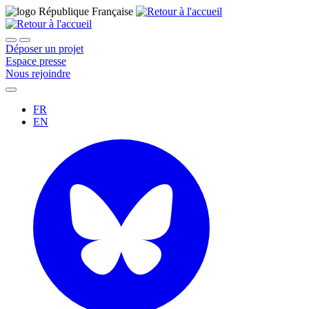
Déposer un projet
Espace presse
Nous rejoindre
FR
EN