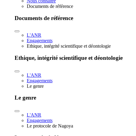
Nous connaître
Documents de référence
Documents de référence
L'ANR
Engagements
Ethique, intégrité scientifique et déontologie
Ethique, intégrité scientifique et déontologie
L'ANR
Engagements
Le genre
Le genre
L'ANR
Engagements
Le protocole de Nagoya