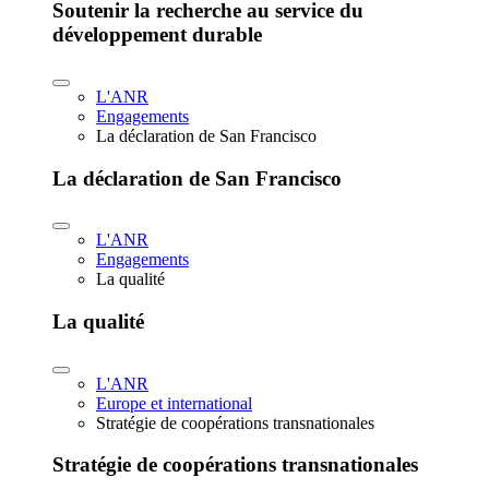
Soutenir la recherche au service du
développement durable
L'ANR
Engagements
La déclaration de San Francisco
La déclaration de San Francisco
L'ANR
Engagements
La qualité
La qualité
L'ANR
Europe et international
Stratégie de coopérations transnationales
Stratégie de coopérations transnationales