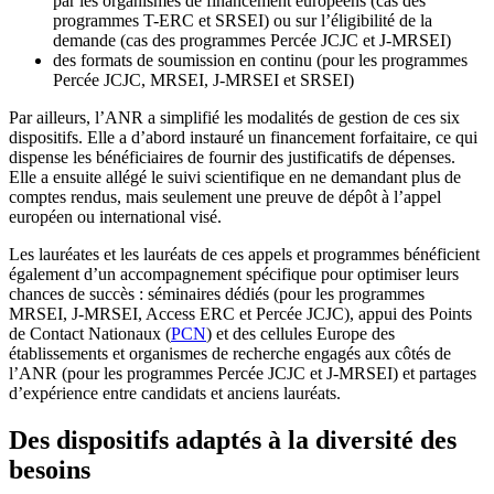
par les organismes de financement européens (cas des
programmes T-ERC et SRSEI) ou sur l’éligibilité de la
demande (cas des programmes Percée JCJC et J-MRSEI)
des formats de soumission en continu (pour les programmes
Percée JCJC, MRSEI, J-MRSEI et SRSEI)
Par ailleurs, l’ANR a simplifié les modalités de gestion de ces six
dispositifs. Elle a d’abord instauré un financement forfaitaire, ce qui
dispense les bénéficiaires de fournir des justificatifs de dépenses.
Elle a ensuite allégé le suivi scientifique en ne demandant plus de
comptes rendus, mais seulement une preuve de dépôt à l’appel
européen ou international visé.
Les lauréates et les lauréats de ces appels et programmes bénéficient
également d’un accompagnement spécifique pour optimiser leurs
chances de succès : séminaires dédiés (pour les programmes
MRSEI, J-MRSEI, Access ERC et Percée JCJC), appui des Points
de Contact Nationaux (
PCN
) et des cellules Europe des
établissements et organismes de recherche engagés aux côtés de
l’ANR (pour les programmes Percée JCJC et J-MRSEI) et partages
d’expérience entre candidats et anciens lauréats.
Des dispositifs adaptés à la diversité des
besoins