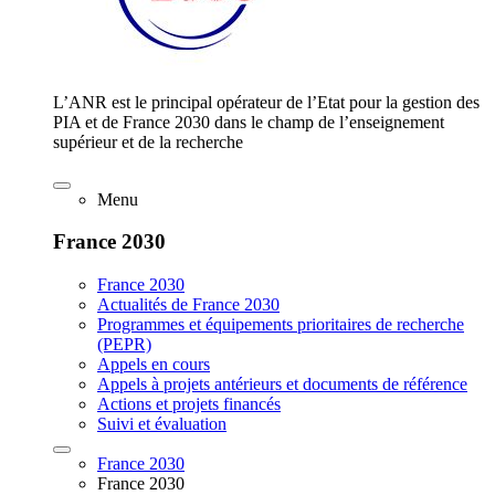
L’ANR est le principal opérateur de l’Etat pour la gestion des
PIA et de France 2030 dans le champ de l’enseignement
supérieur et de la recherche
Menu
France 2030
France 2030
Actualités de France 2030
Programmes et équipements prioritaires de recherche
(PEPR)
Appels en cours
Appels à projets antérieurs et documents de référence
Actions et projets financés
Suivi et évaluation
France 2030
France 2030