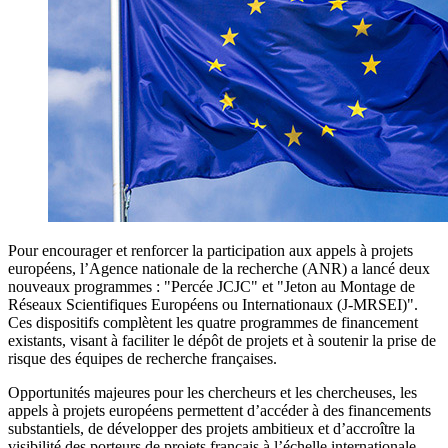
Pour encourager et renforcer la participation aux appels à projets
européens, l’Agence nationale de la recherche (ANR) a lancé deux
nouveaux programmes : "Percée JCJC" et "Jeton au Montage de
Réseaux Scientifiques Européens ou Internationaux (J-MRSEI)".
Ces dispositifs complètent les quatre programmes de financement
existants, visant à faciliter le dépôt de projets et à soutenir la prise de
risque des équipes de recherche françaises.
Opportunités majeures pour les chercheurs et les chercheuses, les
appels à projets européens permettent d’accéder à des financements
substantiels, de développer des projets ambitieux et d’accroître la
visibilité des porteurs de projets français à l’échelle internationale.