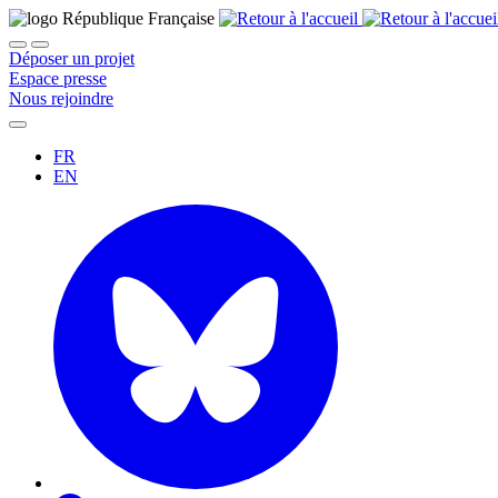
Déposer un projet
Espace presse
Nous rejoindre
FR
EN