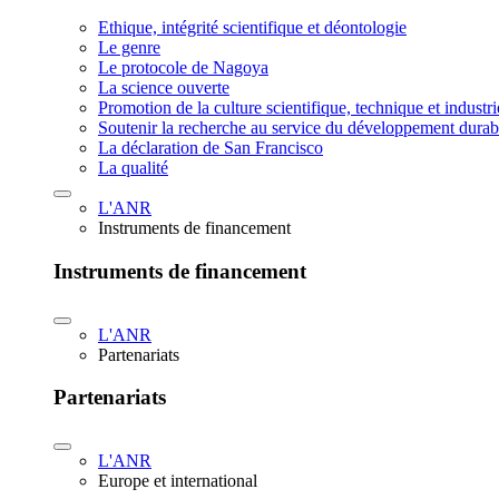
Ethique, intégrité scientifique et déontologie
Le genre
Le protocole de Nagoya
La science ouverte
Promotion de la culture scientifique, technique et industr
Soutenir la recherche au service du développement durab
La déclaration de San Francisco
La qualité
L'ANR
Instruments de financement
Instruments de financement
L'ANR
Partenariats
Partenariats
L'ANR
Europe et international