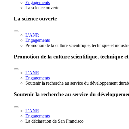
Engagements
La science ouverte
La science ouverte
L'ANR
Engagements
Promotion de la culture scientifique, technique et industr
Promotion de la culture scientifique, technique et
L'ANR
Engagements
Soutenir la recherche au service du développement durab
Soutenir la recherche au service du développeme
L'ANR
Engagements
La déclaration de San Francisco