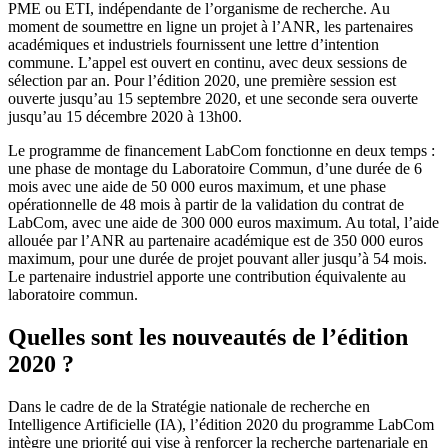
PME ou ETI, indépendante de l’organisme de recherche. Au
moment de soumettre en ligne un projet à l’ANR, les partenaires
académiques et industriels fournissent une lettre d’intention
commune. L’appel est ouvert en continu, avec deux sessions de
sélection par an. Pour l’édition 2020, une première session est
ouverte jusqu’au 15 septembre 2020, et une seconde sera ouverte
jusqu’au 15 décembre 2020 à 13h00.
Le programme de financement LabCom fonctionne en deux temps :
une phase de montage du Laboratoire Commun, d’une durée de 6
mois avec une aide de 50 000 euros maximum, et une phase
opérationnelle de 48 mois à partir de la validation du contrat de
LabCom, avec une aide de 300 000 euros maximum. Au total, l’aide
allouée par l’ANR au partenaire académique est de 350 000 euros
maximum, pour une durée de projet pouvant aller jusqu’à 54 mois.
Le partenaire industriel apporte une contribution équivalente au
laboratoire commun.
Quelles sont les nouveautés de l’édition
2020 ?
Dans le cadre de de la Stratégie nationale de recherche en
Intelligence Artificielle (IA), l’édition 2020 du programme LabCom
intègre une priorité qui vise à renforcer la recherche partenariale en