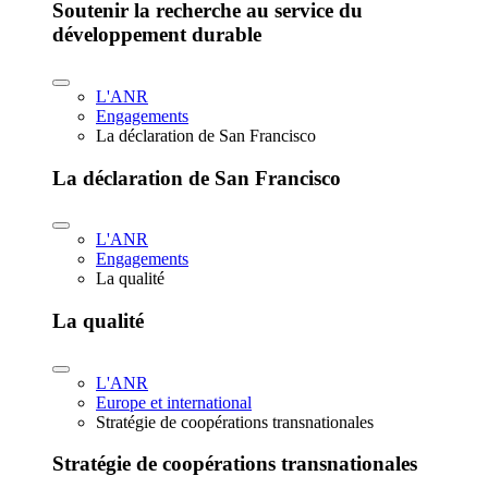
Soutenir la recherche au service du
développement durable
L'ANR
Engagements
La déclaration de San Francisco
La déclaration de San Francisco
L'ANR
Engagements
La qualité
La qualité
L'ANR
Europe et international
Stratégie de coopérations transnationales
Stratégie de coopérations transnationales