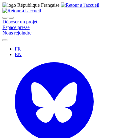
Déposer un projet
Espace presse
Nous rejoindre
FR
EN