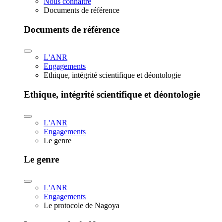
Nous connaître
Documents de référence
Documents de référence
L'ANR
Engagements
Ethique, intégrité scientifique et déontologie
Ethique, intégrité scientifique et déontologie
L'ANR
Engagements
Le genre
Le genre
L'ANR
Engagements
Le protocole de Nagoya