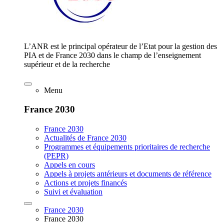
L’ANR est le principal opérateur de l’Etat pour la gestion des
PIA et de France 2030 dans le champ de l’enseignement
supérieur et de la recherche
Menu
France 2030
France 2030
Actualités de France 2030
Programmes et équipements prioritaires de recherche
(PEPR)
Appels en cours
Appels à projets antérieurs et documents de référence
Actions et projets financés
Suivi et évaluation
France 2030
France 2030