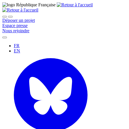
Déposer un projet
Espace presse
Nous rejoindre
FR
EN