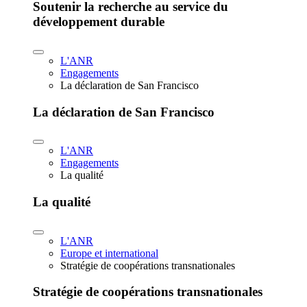
Soutenir la recherche au service du
développement durable
L'ANR
Engagements
La déclaration de San Francisco
La déclaration de San Francisco
L'ANR
Engagements
La qualité
La qualité
L'ANR
Europe et international
Stratégie de coopérations transnationales
Stratégie de coopérations transnationales