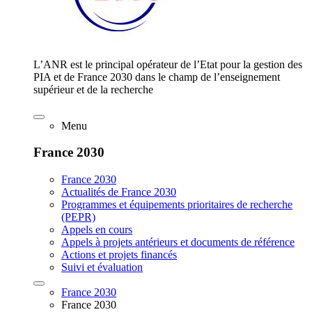
L’ANR est le principal opérateur de l’Etat pour la gestion des
PIA et de France 2030 dans le champ de l’enseignement
supérieur et de la recherche
Menu
France 2030
France 2030
Actualités de France 2030
Programmes et équipements prioritaires de recherche
(PEPR)
Appels en cours
Appels à projets antérieurs et documents de référence
Actions et projets financés
Suivi et évaluation
France 2030
France 2030