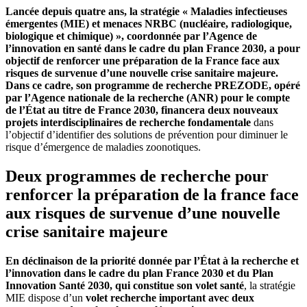
Lancée depuis quatre ans, la stratégie « Maladies infectieuses
émergentes (MIE) et menaces NRBC (nucléaire, radiologique,
biologique et chimique) », coordonnée par l’Agence de
l’innovation en santé dans le cadre du plan France 2030, a pour
objectif de renforcer une préparation de la France face aux
risques de survenue d’une nouvelle crise sanitaire majeure.
Dans ce cadre, son programme de recherche PREZODE, opéré
par l’Agence nationale de la recherche (ANR) pour le compte
de l’État au titre de France 2030, financera deux nouveaux
projets interdisciplinaires de recherche fondamentale
dans
l’objectif d’identifier des solutions de prévention pour diminuer le
risque d’émergence de maladies zoonotiques.
Deux programmes de recherche pour
renforcer la préparation de la france face
aux risques de survenue d’une nouvelle
crise sanitaire majeure
En déclinaison de la priorité donnée par l’État à la recherche et
l’innovation dans le cadre du plan France 2030 et du Plan
Innovation Santé 2030, qui constitue son volet santé
, la stratégie
MIE dispose d’un
volet recherche important avec deux