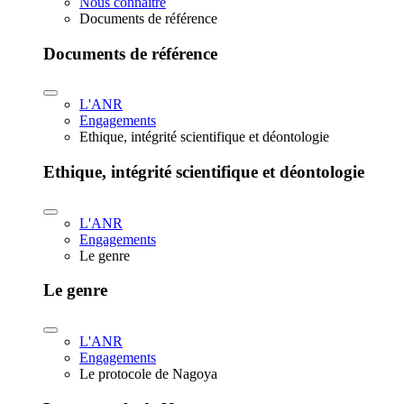
Nous connaître
Documents de référence
Documents de référence
L'ANR
Engagements
Ethique, intégrité scientifique et déontologie
Ethique, intégrité scientifique et déontologie
L'ANR
Engagements
Le genre
Le genre
L'ANR
Engagements
Le protocole de Nagoya