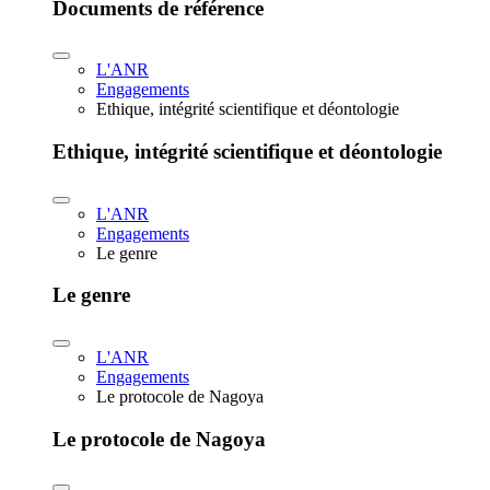
Documents de référence
L'ANR
Engagements
Ethique, intégrité scientifique et déontologie
Ethique, intégrité scientifique et déontologie
L'ANR
Engagements
Le genre
Le genre
L'ANR
Engagements
Le protocole de Nagoya
Le protocole de Nagoya