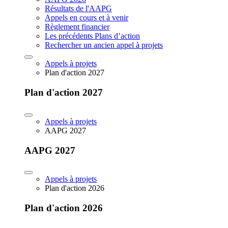
Résultats de l'AAPG
Appels en cours et à venir
Règlement financier
Les précédents Plans d’action
Rechercher un ancien appel à projets
Appels à projets
Plan d'action 2027
Plan d'action 2027
Appels à projets
AAPG 2027
AAPG 2027
Appels à projets
Plan d'action 2026
Plan d'action 2026