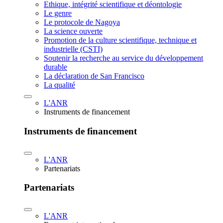
Ethique, intégrité scientifique et déontologie
Le genre
Le protocole de Nagoya
La science ouverte
Promotion de la culture scientifique, technique et
industrielle (CSTI)
Soutenir la recherche au service du développement
durable
La déclaration de San Francisco
La qualité
L'ANR
Instruments de financement
Instruments de financement
L'ANR
Partenariats
Partenariats
L'ANR