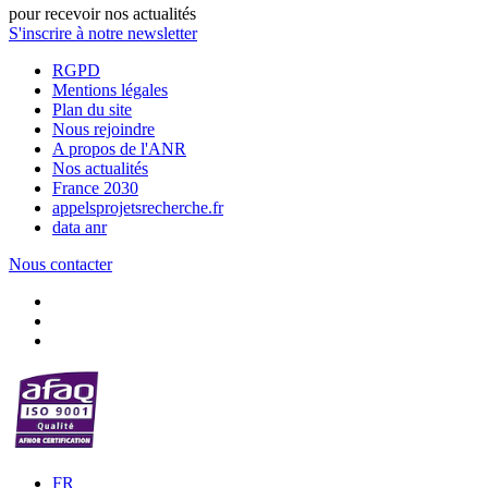
pour recevoir nos actualités
S'inscrire à notre newsletter
RGPD
Mentions légales
Plan du site
Nous rejoindre
A propos de l'ANR
Nos actualités
France 2030
appelsprojetsrecherche.fr
data anr
Nous contacter
FR