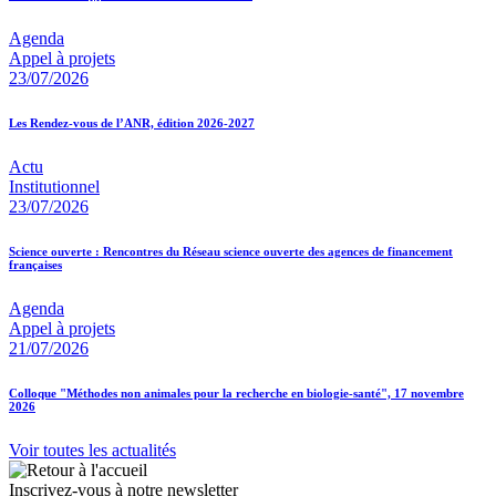
Agenda
Appel à projets
23/07/2026
Les Rendez-vous de l’ANR, édition 2026-2027
Actu
Institutionnel
23/07/2026
Science ouverte : Rencontres du Réseau science ouverte des agences de financement
françaises
Agenda
Appel à projets
21/07/2026
Colloque "Méthodes non animales pour la recherche en biologie-santé", 17 novembre
2026
Voir toutes les actualités
Inscrivez-vous à notre newsletter