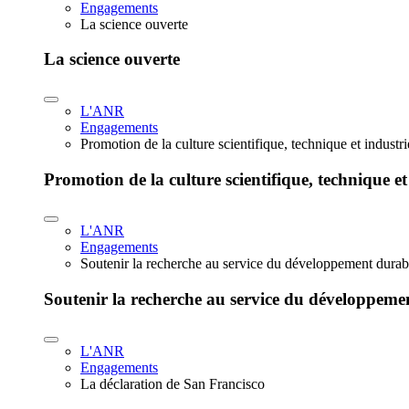
Engagements
La science ouverte
La science ouverte
L'ANR
Engagements
Promotion de la culture scientifique, technique et industr
Promotion de la culture scientifique, technique et
L'ANR
Engagements
Soutenir la recherche au service du développement durab
Soutenir la recherche au service du développeme
L'ANR
Engagements
La déclaration de San Francisco