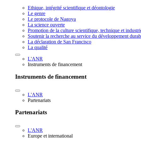
Ethique, intégrité scientifique et déontologie
Le genre
Le protocole de Nagoya
La science ouverte
Promotion de la culture scientifique, technique et industr
Soutenir la recherche au service du développement durab
La déclaration de San Francisco
La qualité
L'ANR
Instruments de financement
Instruments de financement
L'ANR
Partenariats
Partenariats
L'ANR
Europe et international