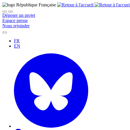
Déposer un projet
Espace presse
Nous rejoindre
FR
EN