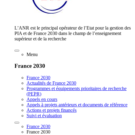
L’ANR est le principal opérateur de l’Etat pour la gestion des
PIA et de France 2030 dans le champ de l’enseignement
supérieur et de la recherche
Menu
France 2030
France 2030
Actualités de France 2030
Programmes et équipements prioritaires de recherche
(PEPR)
Appels en cours
Appels à projets antérieurs et documents de référence
Actions et projets financés
Suivi et évaluation
France 2030
France 2030