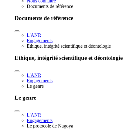
Nous connaître
Documents de référence
Documents de référence
L'ANR
Engagements
Ethique, intégrité scientifique et déontologie
Ethique, intégrité scientifique et déontologie
L'ANR
Engagements
Le genre
Le genre
L'ANR
Engagements
Le protocole de Nagoya