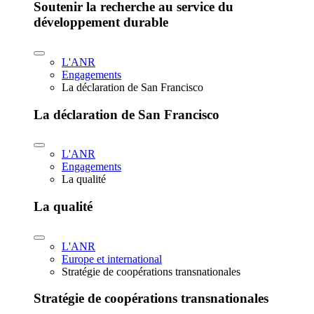
Soutenir la recherche au service du
développement durable
L'ANR
Engagements
La déclaration de San Francisco
La déclaration de San Francisco
L'ANR
Engagements
La qualité
La qualité
L'ANR
Europe et international
Stratégie de coopérations transnationales
Stratégie de coopérations transnationales