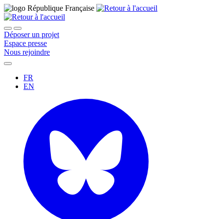
Déposer un projet
Espace presse
Nous rejoindre
FR
EN