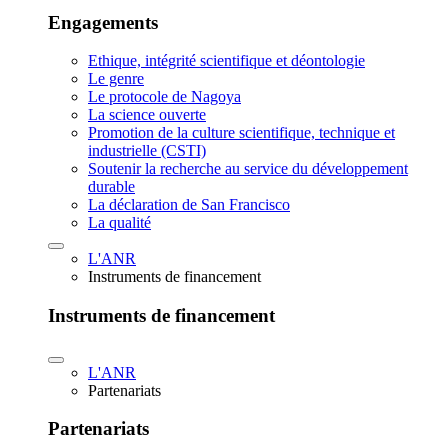
Engagements
Ethique, intégrité scientifique et déontologie
Le genre
Le protocole de Nagoya
La science ouverte
Promotion de la culture scientifique, technique et
industrielle (CSTI)
Soutenir la recherche au service du développement
durable
La déclaration de San Francisco
La qualité
L'ANR
Instruments de financement
Instruments de financement
L'ANR
Partenariats
Partenariats