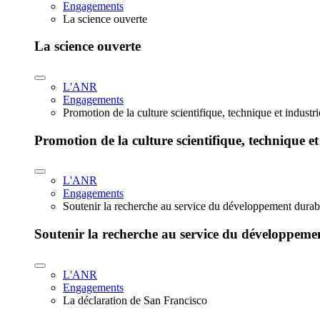
Engagements
La science ouverte
La science ouverte
L'ANR
Engagements
Promotion de la culture scientifique, technique et industr
Promotion de la culture scientifique, technique et
L'ANR
Engagements
Soutenir la recherche au service du développement durab
Soutenir la recherche au service du développeme
L'ANR
Engagements
La déclaration de San Francisco