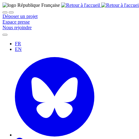
Déposer un projet
Espace presse
Nous rejoindre
FR
EN