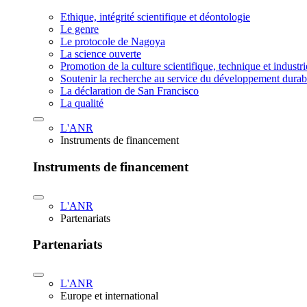
Ethique, intégrité scientifique et déontologie
Le genre
Le protocole de Nagoya
La science ouverte
Promotion de la culture scientifique, technique et industr
Soutenir la recherche au service du développement durab
La déclaration de San Francisco
La qualité
L'ANR
Instruments de financement
Instruments de financement
L'ANR
Partenariats
Partenariats
L'ANR
Europe et international