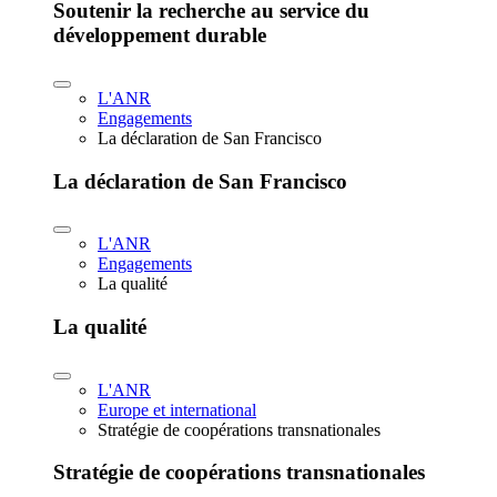
Soutenir la recherche au service du
développement durable
L'ANR
Engagements
La déclaration de San Francisco
La déclaration de San Francisco
L'ANR
Engagements
La qualité
La qualité
L'ANR
Europe et international
Stratégie de coopérations transnationales
Stratégie de coopérations transnationales