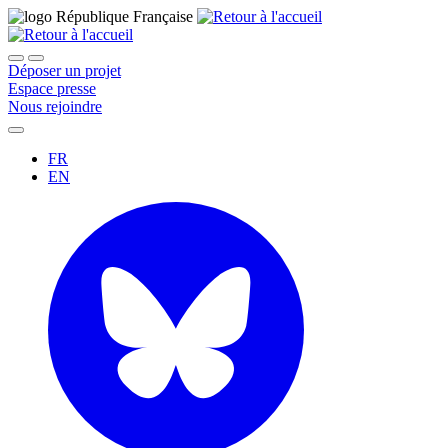
Déposer un projet
Espace presse
Nous rejoindre
FR
EN