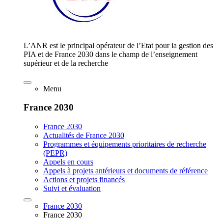
L’ANR est le principal opérateur de l’Etat pour la gestion des
PIA et de France 2030 dans le champ de l’enseignement
supérieur et de la recherche
Menu
France 2030
France 2030
Actualités de France 2030
Programmes et équipements prioritaires de recherche
(PEPR)
Appels en cours
Appels à projets antérieurs et documents de référence
Actions et projets financés
Suivi et évaluation
France 2030
France 2030