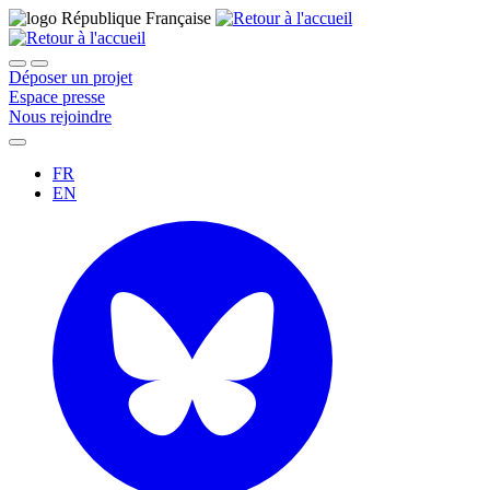
Déposer un projet
Espace presse
Nous rejoindre
FR
EN