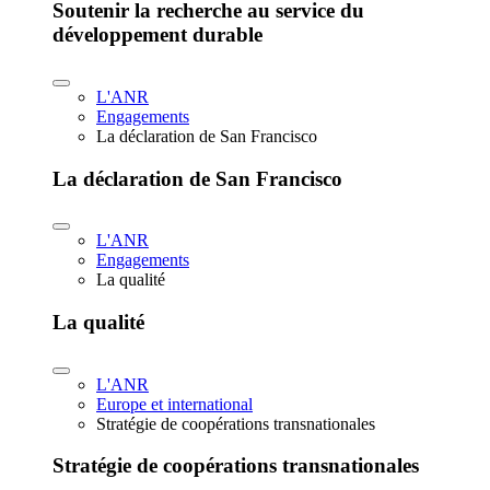
Soutenir la recherche au service du
développement durable
L'ANR
Engagements
La déclaration de San Francisco
La déclaration de San Francisco
L'ANR
Engagements
La qualité
La qualité
L'ANR
Europe et international
Stratégie de coopérations transnationales
Stratégie de coopérations transnationales