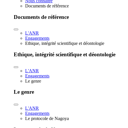
Nous connaître
Documents de référence
Documents de référence
L'ANR
Engagements
Ethique, intégrité scientifique et déontologie
Ethique, intégrité scientifique et déontologie
L'ANR
Engagements
Le genre
Le genre
L'ANR
Engagements
Le protocole de Nagoya