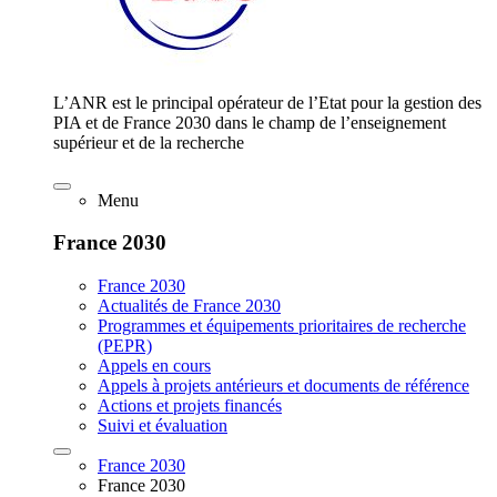
L’ANR est le principal opérateur de l’Etat pour la gestion des
PIA et de France 2030 dans le champ de l’enseignement
supérieur et de la recherche
Menu
France 2030
France 2030
Actualités de France 2030
Programmes et équipements prioritaires de recherche
(PEPR)
Appels en cours
Appels à projets antérieurs et documents de référence
Actions et projets financés
Suivi et évaluation
France 2030
France 2030