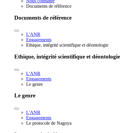
Nous connaître
Documents de référence
Documents de référence
L'ANR
Engagements
Ethique, intégrité scientifique et déontologie
Ethique, intégrité scientifique et déontologie
L'ANR
Engagements
Le genre
Le genre
L'ANR
Engagements
Le protocole de Nagoya