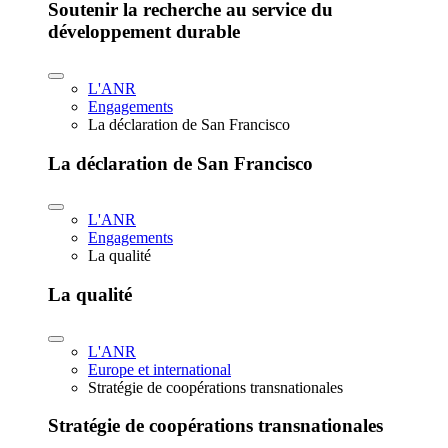
Soutenir la recherche au service du
développement durable
L'ANR
Engagements
La déclaration de San Francisco
La déclaration de San Francisco
L'ANR
Engagements
La qualité
La qualité
L'ANR
Europe et international
Stratégie de coopérations transnationales
Stratégie de coopérations transnationales