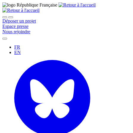
Déposer un projet
Espace presse
Nous rejoindre
FR
EN