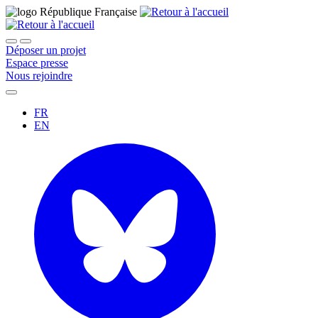
Déposer un projet
Espace presse
Nous rejoindre
FR
EN