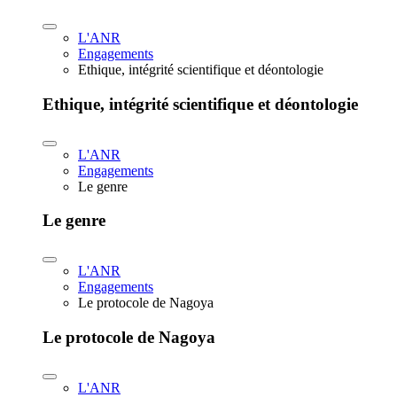
L'ANR
Engagements
Ethique, intégrité scientifique et déontologie
Ethique, intégrité scientifique et déontologie
L'ANR
Engagements
Le genre
Le genre
L'ANR
Engagements
Le protocole de Nagoya
Le protocole de Nagoya
L'ANR