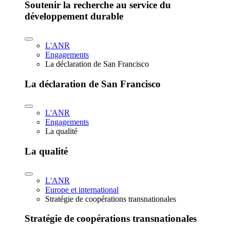
Soutenir la recherche au service du
développement durable
L'ANR
Engagements
La déclaration de San Francisco
La déclaration de San Francisco
L'ANR
Engagements
La qualité
La qualité
L'ANR
Europe et international
Stratégie de coopérations transnationales
Stratégie de coopérations transnationales