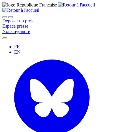
Déposer un projet
Espace presse
Nous rejoindre
FR
EN