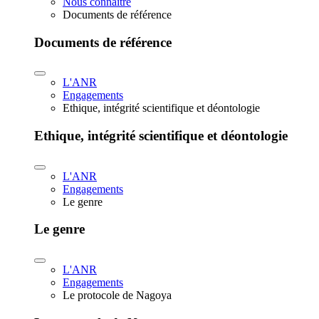
Nous connaître
Documents de référence
Documents de référence
L'ANR
Engagements
Ethique, intégrité scientifique et déontologie
Ethique, intégrité scientifique et déontologie
L'ANR
Engagements
Le genre
Le genre
L'ANR
Engagements
Le protocole de Nagoya