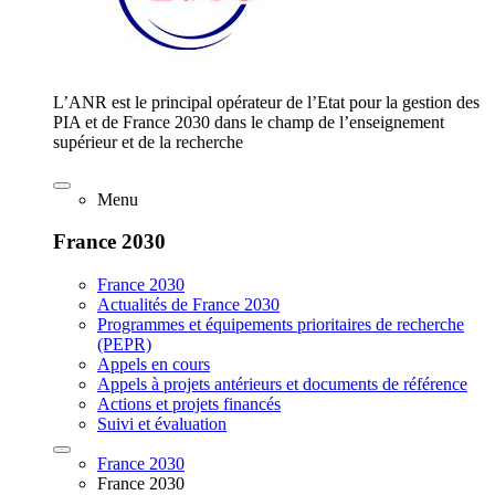
L’ANR est le principal opérateur de l’Etat pour la gestion des
PIA et de France 2030 dans le champ de l’enseignement
supérieur et de la recherche
Menu
France 2030
France 2030
Actualités de France 2030
Programmes et équipements prioritaires de recherche
(PEPR)
Appels en cours
Appels à projets antérieurs et documents de référence
Actions et projets financés
Suivi et évaluation
France 2030
France 2030