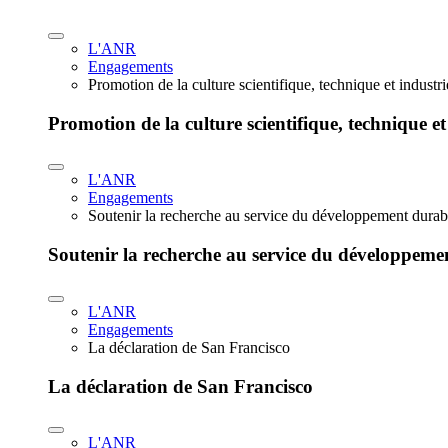
L'ANR
Engagements
Promotion de la culture scientifique, technique et industr
Promotion de la culture scientifique, technique et
L'ANR
Engagements
Soutenir la recherche au service du développement durab
Soutenir la recherche au service du développeme
L'ANR
Engagements
La déclaration de San Francisco
La déclaration de San Francisco
L'ANR