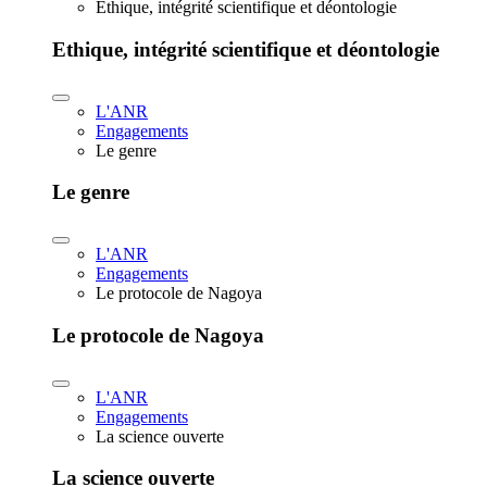
Ethique, intégrité scientifique et déontologie
Ethique, intégrité scientifique et déontologie
L'ANR
Engagements
Le genre
Le genre
L'ANR
Engagements
Le protocole de Nagoya
Le protocole de Nagoya
L'ANR
Engagements
La science ouverte
La science ouverte