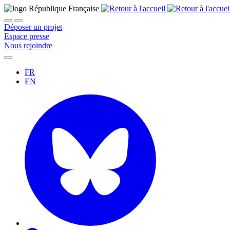
Déposer un projet
Espace presse
Nous rejoindre
FR
EN