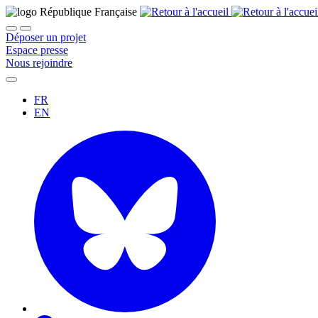
Déposer un projet
Espace presse
Nous rejoindre
FR
EN