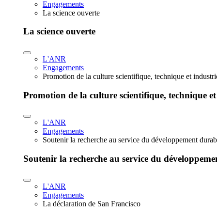
Engagements
La science ouverte
La science ouverte
L'ANR
Engagements
Promotion de la culture scientifique, technique et industr
Promotion de la culture scientifique, technique et
L'ANR
Engagements
Soutenir la recherche au service du développement durab
Soutenir la recherche au service du développeme
L'ANR
Engagements
La déclaration de San Francisco