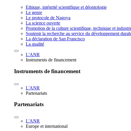
Ethique, intégrité scientifique et déontologie
Le genre
Le protocole de Nagoya
La science ouverte
Promotion de la culture scientifique, technique et industr
Soutenir la recherche au service du développement durab
La déclaration de San Francisco
La qualité
L'ANR
Instruments de financement
Instruments de financement
L'ANR
Partenariats
Partenariats
L'ANR
Europe et international