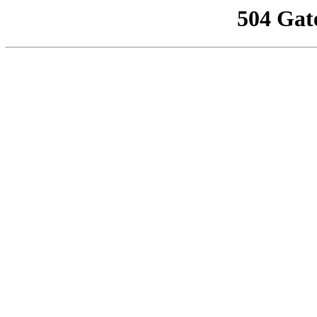
504 Gat