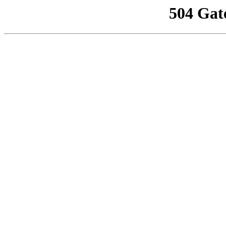
504 Gat