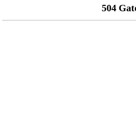
504 Gat