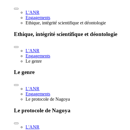
L'ANR
Engagements
Ethique, intégrité scientifique et déontologie
Ethique, intégrité scientifique et déontologie
L'ANR
Engagements
Le genre
Le genre
L'ANR
Engagements
Le protocole de Nagoya
Le protocole de Nagoya
L'ANR