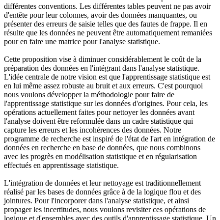
différentes conventions. Les différentes tables peuvent ne pas avoir
d'entête pour leur colonnes, avoir des données manquantes, ou
présenter des erreurs de saisie telles que des fautes de frappe. Il en
résulte que les données ne peuvent être automatiquement remaniées
pour en faire une matrice pour l'analyse statistique.
Cette proposition vise à diminuer considérablement le coût de la
préparation des données en l'intégrant dans l'analyse statistique.
L'idée centrale de notre vision est que l'apprentissage statistique est
en lui même assez robuste au bruit et aux erreurs. C'est pourquoi
nous voulons développer la méthodologie pour faire de
l'apprentissage statistique sur les données d'origines. Pour cela, les
opérations actuellement faites pour nettoyer les données avant
l'analyse doivent être reformulée dans un cadre statistique qui
capture les erreurs et les incohérences des données. Notre
programme de recherche est inspiré de l'état de l'art en intégration de
données en recherche en base de données, que nous combinons
avec les progrès en modélisation statistique et en régularisation
effectués en apprentissage statistique.
L'intégration de données et leur nettoyage est traditionnellement
réalisé par les bases de données grâce à de la logique flou et des
jointures. Pour l'incorporer dans l'analyse statistique, et ainsi
propager les incertitudes, nous voulons revisiter ces opérations de
logique et d'ensembles avec des outils d'apprentissage statistique. Un