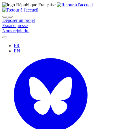
Déposer un projet
Espace presse
Nous rejoindre
FR
EN