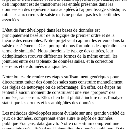
défi important est de transformer les entités présentes dans les
données en des représentations adaptées à l'apprentissage statistique:
robustes aux erreurs de saisie mais ne perdant pas les incertitudes
associées.
L'état de l'art développé dans les bases de données est
principalement basé sur de la logique de premier ordre et de la
théorie des ensembles. Notre projet veut capturer les erreurs dans la
saisie des éléments. C'est pourquoi nous formulons les opérations en
terme de similarité. Nous abordons le typage des entrées, leur
déduplication (trouver différentes formes de la même entité), les
jointures entre des tableaux de données salles, et la correction
d'erreurs et de données manquantes.
Notre but est de rendre ces étapes suffisamment génériques pour
directement traiter des données sales sans construire manuellement
des règles de nettoyage ou de reformatage. En effet, ces étapes ne
tentent à aucun moment de construisent une vue "propres" des
données, sans erreur. Elles cherchent plutôt à inclure dans l'analyse
statistique les erreurs et les ambigüités des données.
Les méthodes développées seront évaluée sur une grande variété de
jeux de données, comprenant entre autre le dépôt de données
publique Français, data.gouv.fr. Notre consortium comprend une
compagnie spécialisée dans l'intégration de données publique, Data