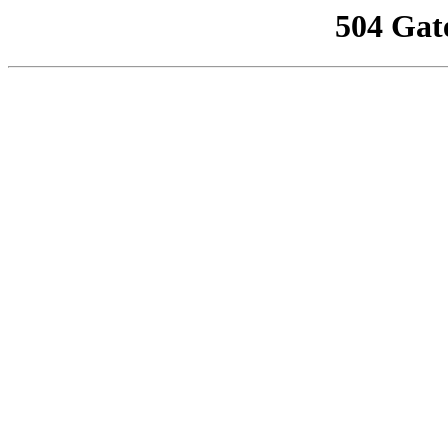
504 Gat