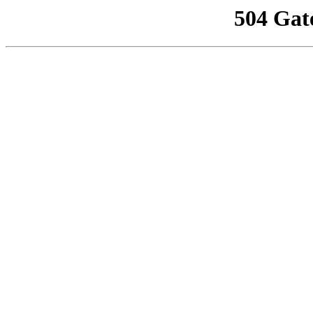
504 Gat