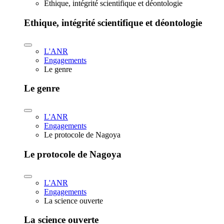
Ethique, intégrité scientifique et déontologie
Ethique, intégrité scientifique et déontologie
L'ANR
Engagements
Le genre
Le genre
L'ANR
Engagements
Le protocole de Nagoya
Le protocole de Nagoya
L'ANR
Engagements
La science ouverte
La science ouverte