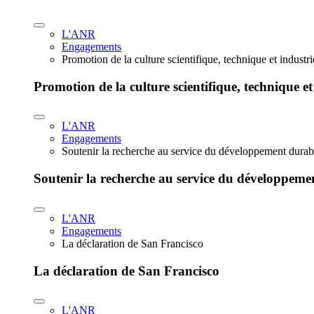
L'ANR
Engagements
Promotion de la culture scientifique, technique et industr
Promotion de la culture scientifique, technique et
L'ANR
Engagements
Soutenir la recherche au service du développement durab
Soutenir la recherche au service du développeme
L'ANR
Engagements
La déclaration de San Francisco
La déclaration de San Francisco
L'ANR