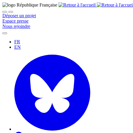
Déposer un projet
Espace presse
Nous rejoindre
FR
EN