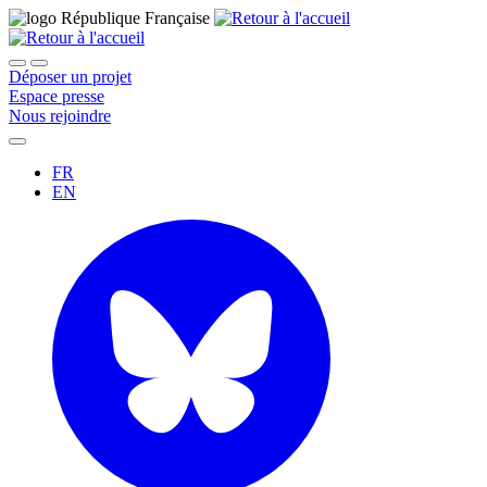
Déposer un projet
Espace presse
Nous rejoindre
FR
EN