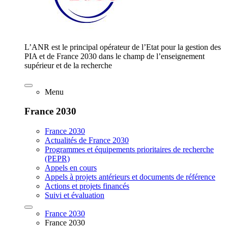
L’ANR est le principal opérateur de l’Etat pour la gestion des
PIA et de France 2030 dans le champ de l’enseignement
supérieur et de la recherche
Menu
France 2030
France 2030
Actualités de France 2030
Programmes et équipements prioritaires de recherche
(PEPR)
Appels en cours
Appels à projets antérieurs et documents de référence
Actions et projets financés
Suivi et évaluation
France 2030
France 2030