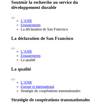
Soutenir la recherche au service du
développement durable
L'ANR
Engagements
La déclaration de San Francisco
La déclaration de San Francisco
L'ANR
Engagements
La qualité
La qualité
L'ANR
Europe et international
Stratégie de coopérations transnationales
Stratégie de coopérations transnationales