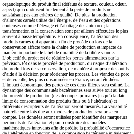
organoleptique du produit final (défauts de texture, couleur, odeur,
aspect) qui conduisent finalement à la perte de produits ne
satisfaisant pas aux critères de qualité. De plus, la production
d’aliments carnés utilise de l’énergie, de l’eau et des opérations
couteuses comme l’élevage et l’abattage des animaux ; la
transformation et la conservation sont par ailleurs effectuées le plus
souvent à basse température. En conséquence, l’altération des
produits carnés qui apparaît en fin de procédé ou lors de la
conservation affecte toute la chaîne de production et impacte de
manière importante le label de durabilité de la filière viande.
L’objectif du projet est de réduire les pertes alimentaires par la
prévision, tôt dans le procédé de production, du risque d’altération
du produit lors de sa conservation, de manière à proposer des outils
d’aide à la décision pour réorienter les process. Les viandes de porc
et de volaille, les plus consommées en France, seront étudiées.
L’impact économique des pertes de ces deux filières sera estimé. La
dynamique des communautés bactériennes sera suivie tout au long
du procédé de production (des découpes primaires jusqu’à la date
limite de consommation des produits finis ou à l’altération) et
différents descripteurs de l’altération seront mesurés. La variabilité
naturelle entre lots due aux modes de production sera prise en
compte. Les données seront utilisées pour identifier des marqueurs
pertinents de l’altération et pour construire des modèles
mathématiques innovants afin de prédire la probabilité d’occurrence
de l’altération en fonction de la composition bactérienne initialement