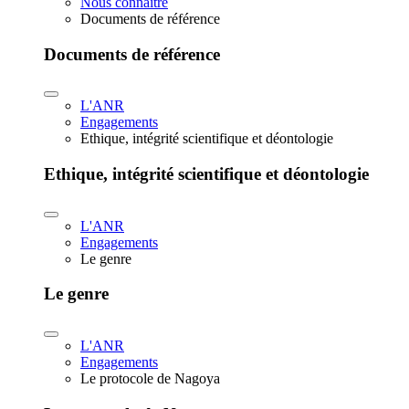
Nous connaître
Documents de référence
Documents de référence
L'ANR
Engagements
Ethique, intégrité scientifique et déontologie
Ethique, intégrité scientifique et déontologie
L'ANR
Engagements
Le genre
Le genre
L'ANR
Engagements
Le protocole de Nagoya