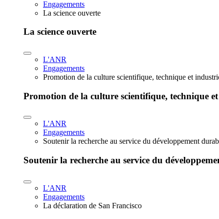
Engagements
La science ouverte
La science ouverte
L'ANR
Engagements
Promotion de la culture scientifique, technique et industr
Promotion de la culture scientifique, technique et
L'ANR
Engagements
Soutenir la recherche au service du développement durab
Soutenir la recherche au service du développeme
L'ANR
Engagements
La déclaration de San Francisco