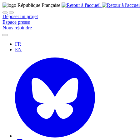
Déposer un projet
Espace presse
Nous rejoindre
FR
EN