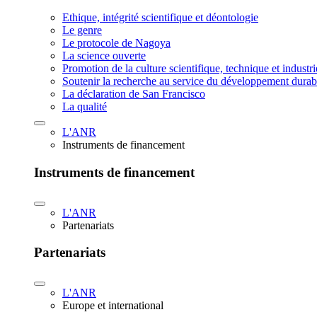
Ethique, intégrité scientifique et déontologie
Le genre
Le protocole de Nagoya
La science ouverte
Promotion de la culture scientifique, technique et industr
Soutenir la recherche au service du développement durab
La déclaration de San Francisco
La qualité
L'ANR
Instruments de financement
Instruments de financement
L'ANR
Partenariats
Partenariats
L'ANR
Europe et international