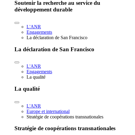
Soutenir la recherche au service du
développement durable
L'ANR
Engagements
La déclaration de San Francisco
La déclaration de San Francisco
L'ANR
Engagements
La qualité
La qualité
L'ANR
Europe et international
Stratégie de coopérations transnationales
Stratégie de coopérations transnationales