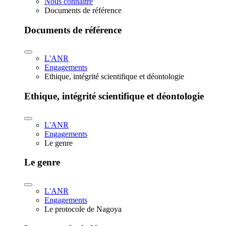
Nous connaître
Documents de référence
Documents de référence
L'ANR
Engagements
Ethique, intégrité scientifique et déontologie
Ethique, intégrité scientifique et déontologie
L'ANR
Engagements
Le genre
Le genre
L'ANR
Engagements
Le protocole de Nagoya