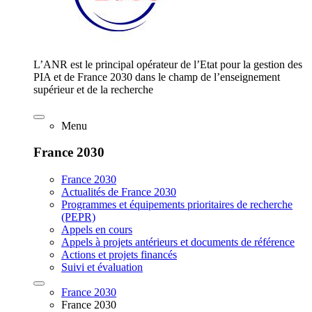
L’ANR est le principal opérateur de l’Etat pour la gestion des
PIA et de France 2030 dans le champ de l’enseignement
supérieur et de la recherche
Menu
France 2030
France 2030
Actualités de France 2030
Programmes et équipements prioritaires de recherche
(PEPR)
Appels en cours
Appels à projets antérieurs et documents de référence
Actions et projets financés
Suivi et évaluation
France 2030
France 2030