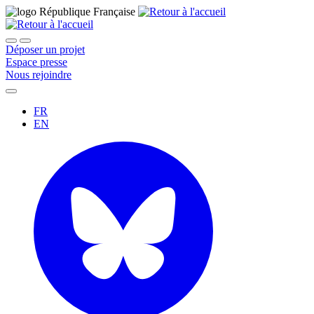
Déposer un projet
Espace presse
Nous rejoindre
FR
EN