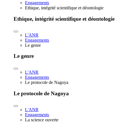
Engagements
Ethique, intégrité scientifique et déontologie
Ethique, intégrité scientifique et déontologie
L'ANR
Engagements
Le genre
Le genre
L'ANR
Engagements
Le protocole de Nagoya
Le protocole de Nagoya
L'ANR
Engagements
La science ouverte