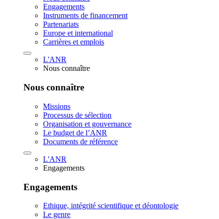
Engagements
Instruments de financement
Partenariats
Europe et international
Carrières et emplois
L'ANR
Nous connaître
Nous connaître
Missions
Processus de sélection
Organisation et gouvernance
Le budget de l’ANR
Documents de référence
L'ANR
Engagements
Engagements
Ethique, intégrité scientifique et déontologie
Le genre