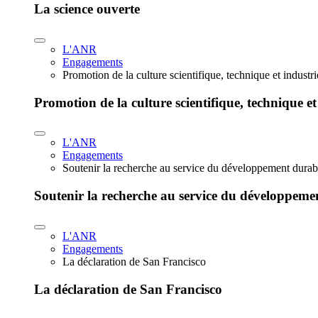
La science ouverte
L'ANR
Engagements
Promotion de la culture scientifique, technique et industr
Promotion de la culture scientifique, technique et
L'ANR
Engagements
Soutenir la recherche au service du développement durab
Soutenir la recherche au service du développeme
L'ANR
Engagements
La déclaration de San Francisco
La déclaration de San Francisco