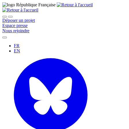
Déposer un projet
Espace presse
Nous rejoindre
FR
EN