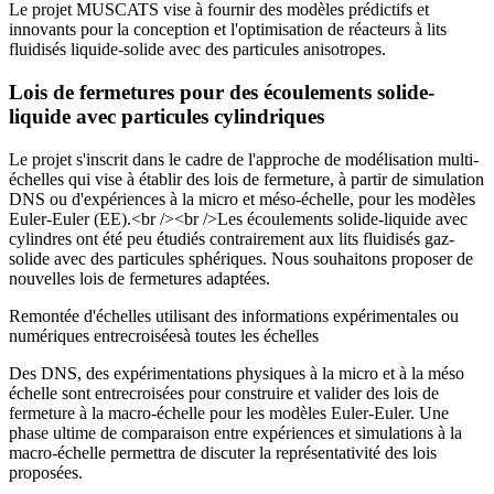
Le projet MUSCATS vise à fournir des modèles prédictifs et
innovants pour la conception et l'optimisation de réacteurs à lits
fluidisés liquide-solide avec des particules anisotropes.
Lois de fermetures pour des écoulements solide-
liquide avec particules cylindriques
Le projet s'inscrit dans le cadre de l'approche de modélisation multi-
échelles qui vise à établir des lois de fermeture, à partir de simulation
DNS ou d'expériences à la micro et méso-échelle, pour les modèles
Euler-Euler (EE).<br /><br />Les écoulements solide-liquide avec
cylindres ont été peu étudiés contrairement aux lits fluidisés gaz-
solide avec des particules sphériques. Nous souhaitons proposer de
nouvelles lois de fermetures adaptées.
Remontée d'échelles utilisant des informations expérimentales ou
numériques entrecroiséesà toutes les échelles
Des DNS, des expérimentations physiques à la micro et à la méso
échelle sont entrecroisées pour construire et valider des lois de
fermeture à la macro-échelle pour les modèles Euler-Euler. Une
phase ultime de comparaison entre expériences et simulations à la
macro-échelle permettra de discuter la représentativité des lois
proposées.