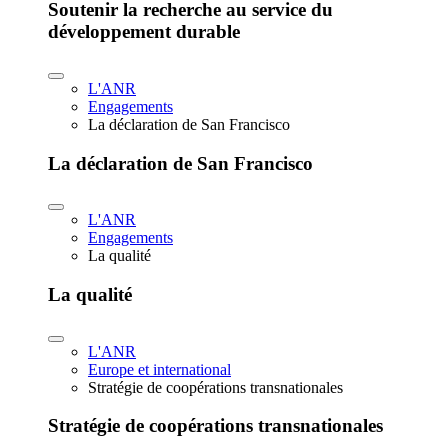
Soutenir la recherche au service du
développement durable
L'ANR
Engagements
La déclaration de San Francisco
La déclaration de San Francisco
L'ANR
Engagements
La qualité
La qualité
L'ANR
Europe et international
Stratégie de coopérations transnationales
Stratégie de coopérations transnationales