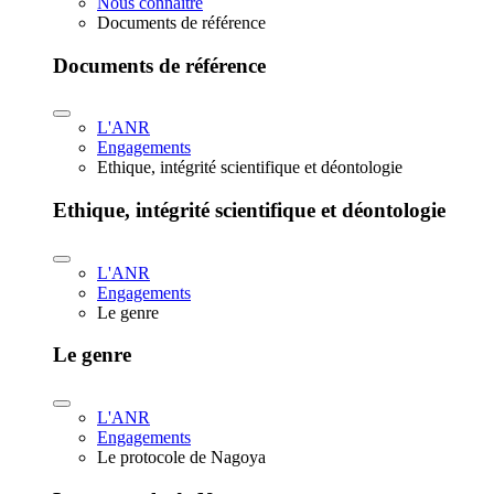
Nous connaître
Documents de référence
Documents de référence
L'ANR
Engagements
Ethique, intégrité scientifique et déontologie
Ethique, intégrité scientifique et déontologie
L'ANR
Engagements
Le genre
Le genre
L'ANR
Engagements
Le protocole de Nagoya