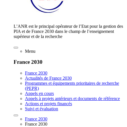
L’ANR est le principal opérateur de l’Etat pour la gestion des
PIA et de France 2030 dans le champ de l’enseignement
supérieur et de la recherche
Menu
France 2030
France 2030
Actualités de France 2030
Programmes et équipements prioritaires de recherche
(PEPR)
Appels en cours
Appels à projets antérieurs et documents de référence
Actions et projets financés
Suivi et évaluation
France 2030
France 2030