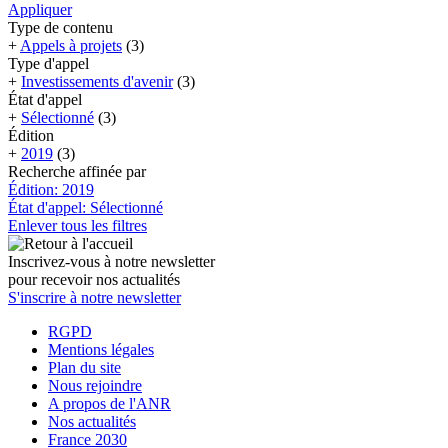
Appliquer
Type de contenu
+
Appels à projets
(3)
Type d'appel
+
Investissements d'avenir
(3)
État d'appel
+
Sélectionné
(3)
Édition
+
2019
(3)
Recherche affinée par
Édition: 2019
État d'appel: Sélectionné
Enlever tous les filtres
Inscrivez-vous à notre newsletter
pour recevoir nos actualités
S'inscrire à notre newsletter
RGPD
Mentions légales
Plan du site
Nous rejoindre
A propos de l'ANR
Nos actualités
France 2030