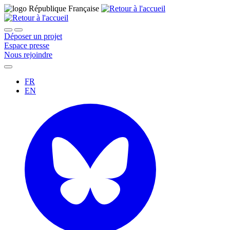
Déposer un projet
Espace presse
Nous rejoindre
FR
EN