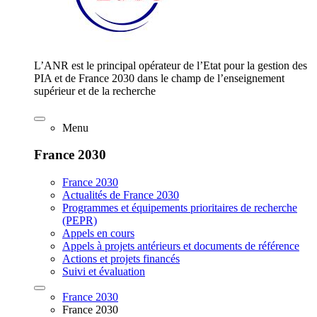
L’ANR est le principal opérateur de l’Etat pour la gestion des
PIA et de France 2030 dans le champ de l’enseignement
supérieur et de la recherche
Menu
France 2030
France 2030
Actualités de France 2030
Programmes et équipements prioritaires de recherche
(PEPR)
Appels en cours
Appels à projets antérieurs et documents de référence
Actions et projets financés
Suivi et évaluation
France 2030
France 2030