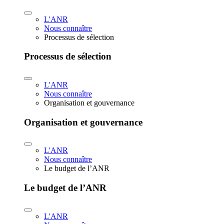
L'ANR
Nous connaître
Processus de sélection
Processus de sélection
L'ANR
Nous connaître
Organisation et gouvernance
Organisation et gouvernance
L'ANR
Nous connaître
Le budget de l’ANR
Le budget de l’ANR
L'ANR