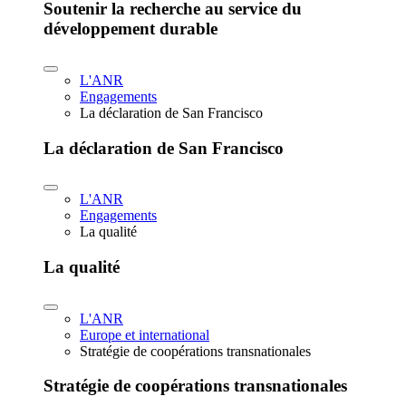
Soutenir la recherche au service du
développement durable
L'ANR
Engagements
La déclaration de San Francisco
La déclaration de San Francisco
L'ANR
Engagements
La qualité
La qualité
L'ANR
Europe et international
Stratégie de coopérations transnationales
Stratégie de coopérations transnationales