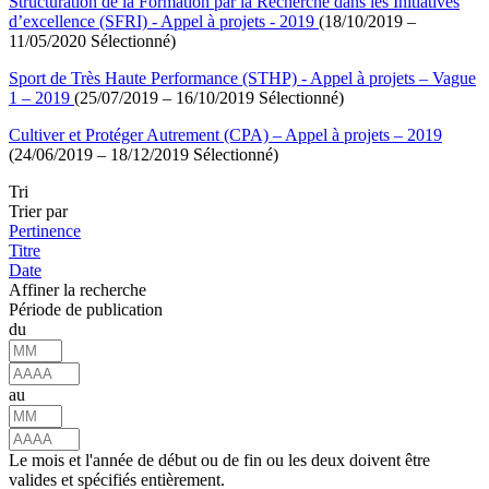
Structuration de la Formation par la Recherche dans les Initiatives
d’excellence (SFRI) - Appel à projets - 2019
(18/10/2019 –
11/05/2020 Sélectionné)
Sport de Très Haute Performance (STHP) - Appel à projets – Vague
1 – 2019
(25/07/2019 – 16/10/2019 Sélectionné)
Cultiver et Protéger Autrement (CPA) – Appel à projets – 2019
(24/06/2019 – 18/12/2019 Sélectionné)
Tri
Trier par
Pertinence
Titre
Date
Affiner la recherche
Période de publication
du
au
Le mois et l'année de début ou de fin ou les deux doivent être
valides et spécifiés entièrement.