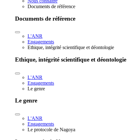
Nous connaître
Documents de référence
Documents de référence
L'ANR
Engagements
Ethique, intégrité scientifique et déontologie
Ethique, intégrité scientifique et déontologie
L'ANR
Engagements
Le genre
Le genre
L'ANR
Engagements
Le protocole de Nagoya